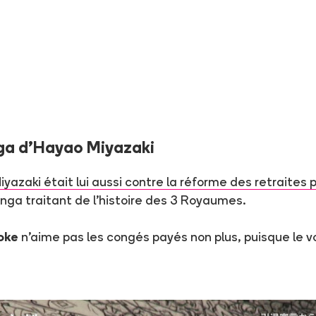
ga d'Hayao Miyazaki
Miyazaki était lui aussi contre la réforme des retraites
anga traitant de l'histoire des 3 Royaumes.
oke
n'aime pas les congés payés non plus, puisque le vo