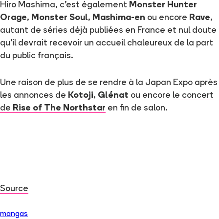
Hiro Mashima, c'est également
Monster Hunter
Orage
,
Monster Soul
,
Mashima-en
ou encore
Rave
,
autant de séries déjà publiées en France et nul doute
qu'il devrait recevoir un accueil chaleureux de la part
du public français.
Une raison de plus de se rendre à la Japan Expo après
les annonces de
Kotoji
,
Glénat
ou encore
le concert
de
Rise of The Northstar
en fin de salon.
Source
mangas