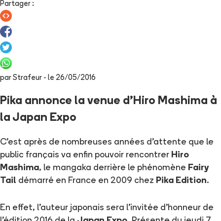
Partager
:
par
Strafeur
- le
26/05/2016
Pika annonce la venue d'Hiro Mashima à
la Japan Expo
C'est après de nombreuses années d'attente que le
public français va enfin pouvoir rencontrer
Hiro
Mashima
, le mangaka derrière le phénomène
Fairy
Tail
démarré en France en 2009 chez
Pika Edition
.
En effet, l'auteur japonais sera l'invitée d'honneur de
l'édition 2016 de la
Japan Expo
. Présente du jeudi 7