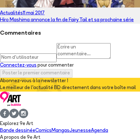
Actualités
11 mai 2017
Hiro Mashima annonce la fin de Fairy Tail et sa prochaine série
Commentaires
Connectez-vous
pour commenter
Poster le premier commentaire
Abonnez-vous à la newsletter !
Le meilleur de l'actualité BD directement dans votre boîte mail
Explorez 9e Art
Bande dessinée
Comics
Mangas
Jeunesse
Agenda
A propos de 9e Art