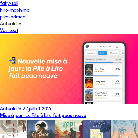
fairy-tail
hiro-mashima
pika-edition
Actualités
Voir tout
Actualités
22 juillet 2026
Mise à jour : La Pile à Lire fait peau neuve