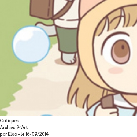
Critiques
Archive 9ᵉArt
par
Elsa
- le
16/09/2014