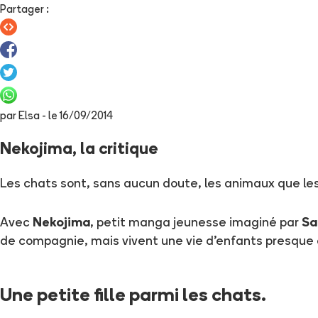
Partager
:
par
Elsa
- le
16/09/2014
Nekojima, la critique
Les chats sont, sans aucun doute, les animaux que l
Avec
Nekojima
, petit manga jeunesse imaginé par
Sa
de compagnie, mais vivent une vie d'enfants presque 
Une petite fille parmi les chats.