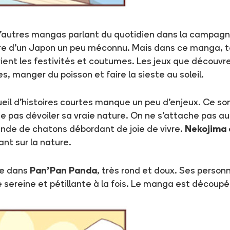
d'autres mangas parlant du quotidien dans la campagn
lture d'un Japon un peu méconnu. Mais dans ce manga, 
prient les festivités et coutumes. Les jeux que découvr
s, manger du poisson et faire la sieste au soleil.
eil d'histoires courtes manque un peu d'enjeux. Ce son
 ne pas dévoiler sa vraie nature. On ne s'attache pas a
ande de chatons débordant de joie de vivre.
Nekojima
ant sur la nature.
e dans
Pan'Pan Panda
, très rond et doux. Ses perso
ereine et pétillante à la fois. Le manga est découpé