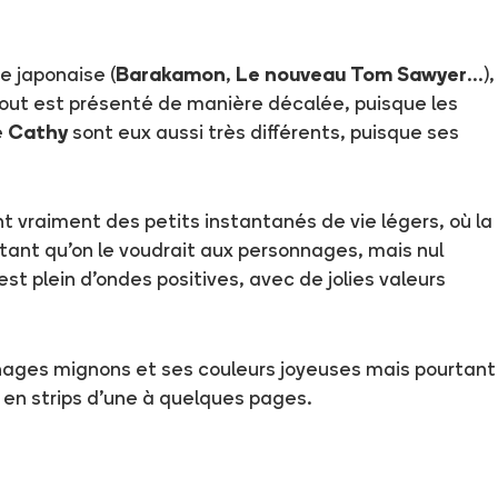
e japonaise (
Barakamon
,
Le nouveau Tom Sawyer
...),
tout est présenté de manière décalée, puisque les
e
Cathy
sont eux aussi très différents, puisque ses
t vraiment des petits instantanés de vie légers, où la
utant qu'on le voudrait aux personnages, mais nul
est plein d'ondes positives, avec de jolies valeurs
nnages mignons et ses couleurs joyeuses mais pourtant
 en strips d'une à quelques pages.