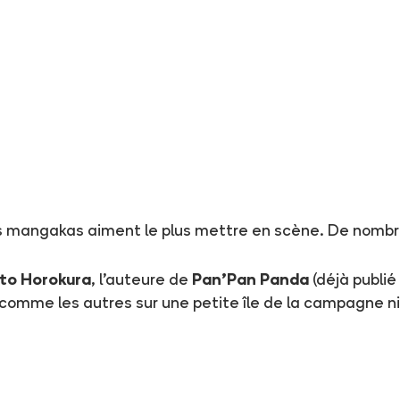
es mangakas aiment le plus mettre en scène. De nombr
to Horokura
, l'auteure de
Pan'Pan Panda
(déjà publié
comme les autres sur une petite île de la campagne n