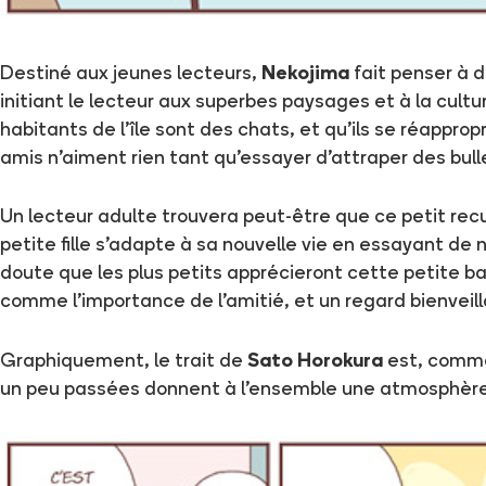
Destiné aux jeunes lecteurs,
Nekojima
fait penser à 
initiant le lecteur aux superbes paysages et à la cu
habitants de l'île sont des chats, et qu'ils se réappro
amis n'aiment rien tant qu'essayer d'attraper des bulle
Un lecteur adulte trouvera peut-être que ce petit recu
petite fille s'adapte à sa nouvelle vie en essayant de
doute que les plus petits apprécieront cette petite b
comme l'importance de l'amitié, et un regard bienveill
Graphiquement, le trait de
Sato Horokura
est, comm
un peu passées donnent à l'ensemble une atmosphère s