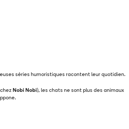
euses séries humoristiques racontent leur quotidien.
 chez
Nobi Nobi
), les chats ne sont plus des animaux
ippone.