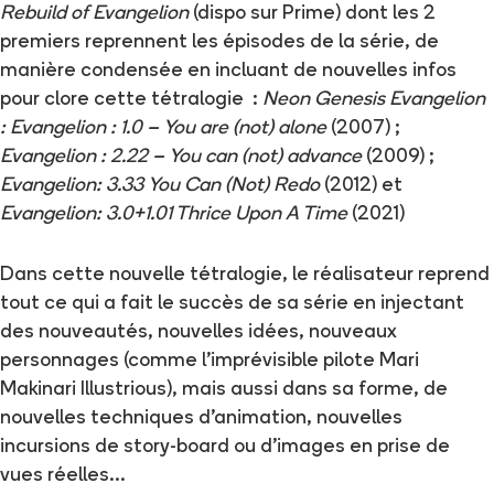
Rebuild of Evangelion
(dispo sur Prime) dont les 2
premiers reprennent les épisodes de la série, de
manière condensée en incluant de nouvelles infos
pour clore cette tétralogie :
Neon Genesis Evangelion
: Evangelion : 1.0 – You are (not) alone
(2007) ;
Evangelion : 2.22 – You can (not) advance
(2009) ;
Evangelion: 3.33 You Can (Not) Redo
(2012) et
Evangelion: 3.0+1.01 Thrice Upon A Time
(2021)
Dans cette nouvelle tétralogie, le réalisateur reprend
tout ce qui a fait le succès de sa série en injectant
des nouveautés, nouvelles idées, nouveaux
personnages (comme l’imprévisible pilote Mari
Makinari Illustrious), mais aussi dans sa forme, de
nouvelles techniques d’animation, nouvelles
incursions de story-board ou d’images en prise de
vues réelles…