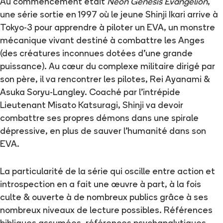
Au commencement était
Neon Genesis Evangelion
,
une série sortie en 1997 où le jeune Shinji Ikari arrive à
Tokyo-3 pour apprendre à piloter un EVA, un monstre
mécanique vivant destiné à combattre les Anges
(des créatures inconnues dotées d’une grande
puissance). Au cœur du complexe militaire dirigé par
son père, il va rencontrer les pilotes, Rei Ayanami &
Asuka Soryu-Langley. Coaché par l’intrépide
Lieutenant Misato Katsuragi, Shinji va devoir
combattre ses propres démons dans une spirale
dépressive, en plus de sauver l’humanité dans son
EVA.
La particularité de la série qui oscille entre action et
introspection en a fait une œuvre à part, à la fois
culte & ouverte à de nombreux publics grâce à ses
nombreux niveaux de lecture possibles. Références