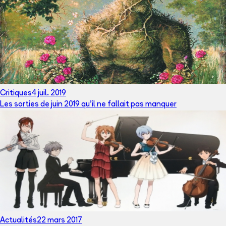
Critiques
4 juil. 2019
Les sorties de juin 2019 qu’il ne fallait pas manquer
Actualités
22 mars 2017