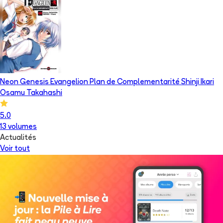
Neon Genesis Evangelion Plan de Complementarité Shinji Ikari
Osamu Takahashi
5.0
13
volume
s
Actualités
Voir tout