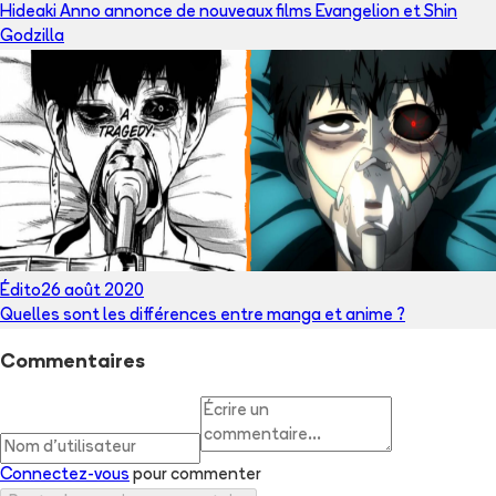
Hideaki Anno annonce de nouveaux films Evangelion et Shin
Godzilla
Édito
26 août 2020
Quelles sont les différences entre manga et anime ?
Commentaires
Connectez-vous
pour commenter