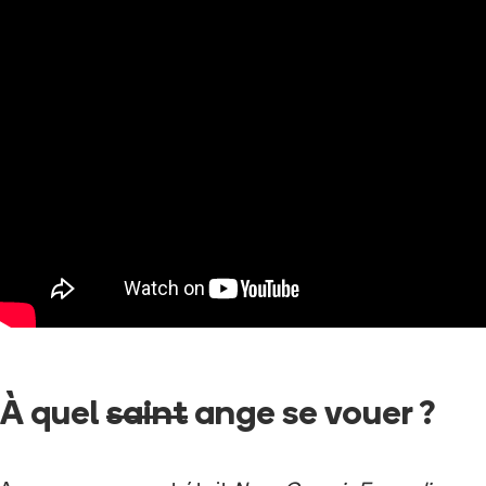
À quel
saint
ange se vouer ?