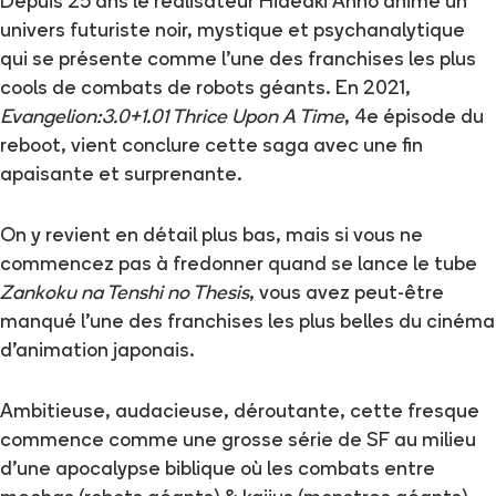
Depuis 25 ans le réalisateur Hideaki Anno anime un
univers futuriste noir, mystique et psychanalytique
qui se présente comme l’une des franchises les plus
cools de combats de robots géants. En 2021,
Evangelion:3.0+1.01 Thrice Upon A Time
, 4e épisode du
reboot, vient conclure cette saga avec une fin
apaisante et surprenante.
On y revient en détail plus bas, mais si vous ne
commencez pas à fredonner quand se lance le tube
Zankoku na Tenshi no Thesis
, vous avez peut-être
manqué l’une des franchises les plus belles du cinéma
d’animation japonais.
Ambitieuse, audacieuse, déroutante, cette fresque
commence comme une grosse série de SF au milieu
d’une apocalypse biblique où les combats entre