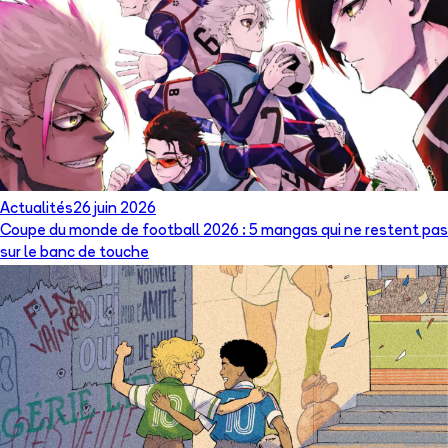
Actualités
26 juin 2026
Coupe du monde de football 2026 : 5 mangas qui ne restent pas
sur le banc de touche