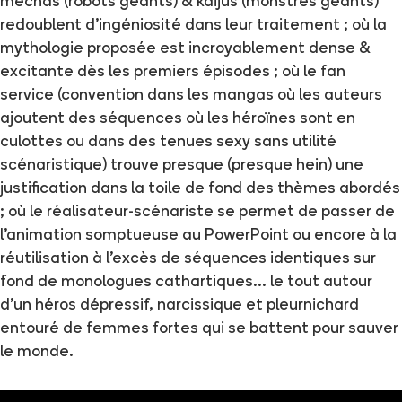
mechas (robots géants) & kaijus (monstres géants)
redoublent d’ingéniosité dans leur traitement ; où la
mythologie proposée est incroyablement dense &
excitante dès les premiers épisodes ; où le fan
service (convention dans les mangas où les auteurs
ajoutent des séquences où les héroïnes sont en
culottes ou dans des tenues sexy sans utilité
scénaristique) trouve presque (presque hein) une
justification dans la toile de fond des thèmes abordés
; où le réalisateur-scénariste se permet de passer de
l’animation somptueuse au PowerPoint ou encore à la
réutilisation à l’excès de séquences identiques sur
fond de monologues cathartiques… le tout autour
d’un héros dépressif, narcissique et pleurnichard
entouré de femmes fortes qui se battent pour sauver
le monde.