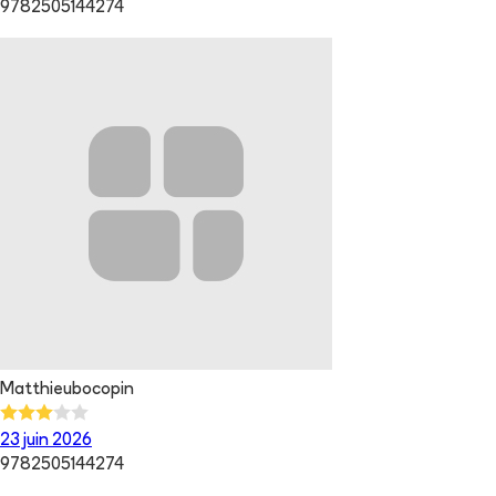
9782505144274
Matthieubocopin
23 juin 2026
9782505144274