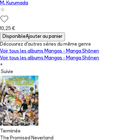
M. Kurumada
10,25 €
Disponible
Ajouter au panier
Découvrez d'autres séries du même genre
Voir tous les albums
Mangas - Manga Shōnen
Voir tous les albums
Mangas - Manga Shōnen
+
Suivie
Terminée
The Promised Neverland