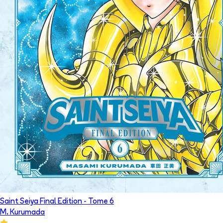
Saint Seiya Final Edition
- Tome
6
M. Kurumada