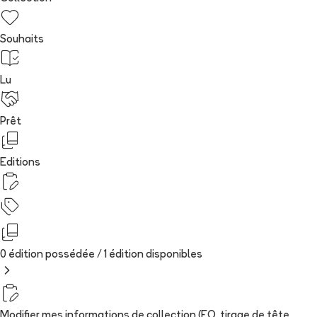
Souhaits
Lu
Prêt
Editions
0 édition possédée /
1
édition
disponibles
Modifier mes informations de collection (EO, tirage de tête,