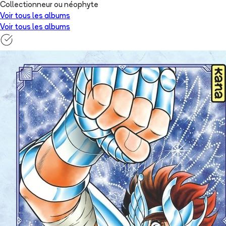
Collectionneur ou néophyte
Voir tous les albums
Voir tous les albums