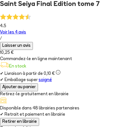
Saint Seiya Final Edition tome 7
4.5
Voir les
4
avis
/
Laisser un avis
10,25 €
Commandez-le en ligne maintenant
En stock
✔
Livraison à partir de 0,10 €
✔
Emballage super
soigné
Ajouter au panier
Retirez-le gratuitement en librairie
Disponible dans
48
librairie
s
partenaire
s
✔
Retrait et paiement en librairie
Retirer en librairie