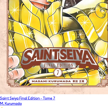
Saint Seiya Final Edition
- Tome
7
M. Kurumada