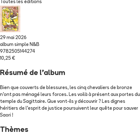
Toutes les éditions
29 mai 2026
album simple N&B
9782505144274
10,25 €
Résumé de l'album
Bien que couverts de blessures, les cinq chevaliers de bronze
n'ont pas ménagé leurs forces. Les voilà à présent aux portes du
temple du Sagittaire. Que vont-ils y découvrir ? Les dignes
héritiers de l'esprit de justice poursuivent leur quête pour sauver
Saori !
Thèmes