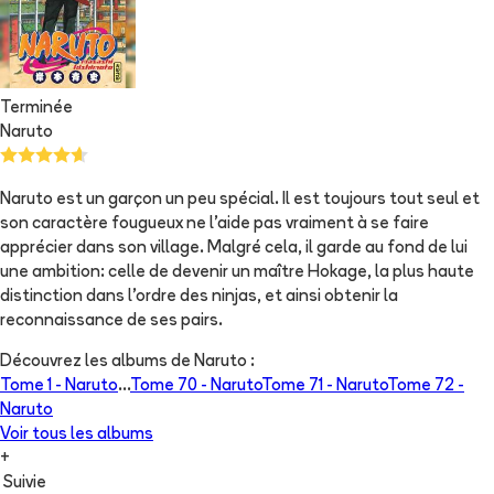
Terminée
Naruto
Naruto est un garçon un peu spécial. Il est toujours tout seul et
son caractère fougueux ne l'aide pas vraiment à se faire
apprécier dans son village. Malgré cela, il garde au fond de lui
une ambition: celle de devenir un maître Hokage, la plus haute
distinction dans l'ordre des ninjas, et ainsi obtenir la
reconnaissance de ses pairs.
Découvrez les albums de
Naruto
:
Tome 1 -
Naruto
...
Tome 70 -
Naruto
Tome 71 -
Naruto
Tome 72 -
Naruto
Voir tous les albums
+
Suivie