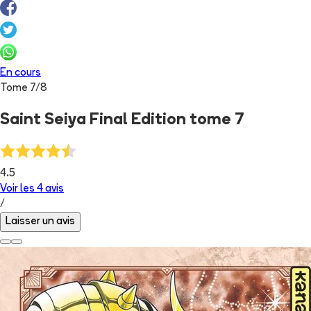
En cours
Tome
7
/
8
Saint Seiya Final Edition tome 7
4.5
Voir les
4
avis
/
Laisser un avis