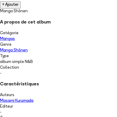
+ Ajouter
Manga Shōnen
A propos de cet album
Catégorie
Mangas
Genre
Manga Shōnen
Type
album simple N&B
Collection
-
Caractéristiques
Auteurs
Masami Kurumada
Editeur
-