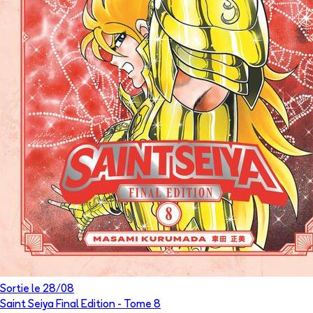
Sortie le
28/08
Saint Seiya Final Edition
- Tome
8