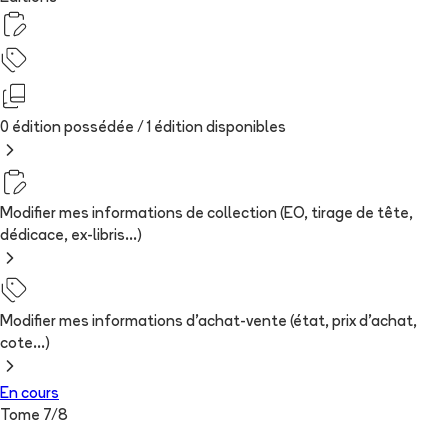
0 édition possédée /
1
édition
disponibles
Modifier mes informations de collection (EO, tirage de tête,
dédicace, ex-libris...)
Modifier mes informations d'achat-vente (état, prix d'achat,
cote...)
En cours
Tome
7
/
8