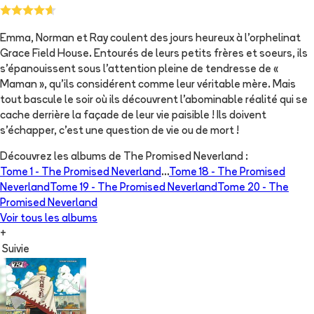
Emma, Norman et Ray coulent des jours heureux à l'orphelinat
Grace Field House. Entourés de leurs petits frères et soeurs, ils
s'épanouissent sous l'attention pleine de tendresse de «
Maman », qu'ils considérent comme leur véritable mère. Mais
tout bascule le soir où ils découvrent l'abominable réalité qui se
cache derrière la façade de leur vie paisible ! Ils doivent
s'échapper, c'est une question de vie ou de mort !
Découvrez les albums de
The Promised Neverland
:
Tome 1 -
The Promised Neverland
...
Tome 18 -
The Promised
Neverland
Tome 19 -
The Promised Neverland
Tome 20 -
The
Promised Neverland
Voir tous les albums
+
Suivie