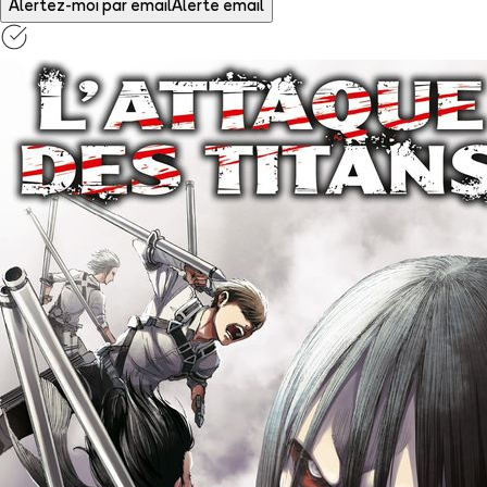
Alertez-moi par email
Alerte email