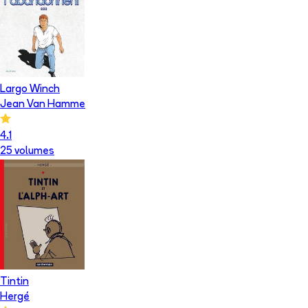
Largo Winch
Jean Van Hamme
4.1
25
volume
s
Tintin
Hergé