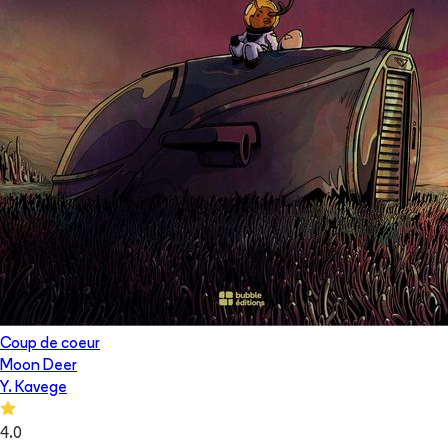
Coup de coeur
Moon Deer
Y. Kavege
4.0