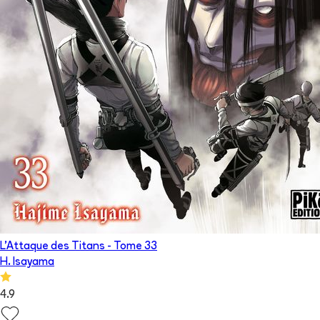
L'Attaque des Titans
- Tome
33
H. Isayama
4.9