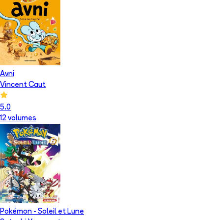
Avni
Vincent Caut
5.0
12
volume
s
Pokémon - Soleil et Lune