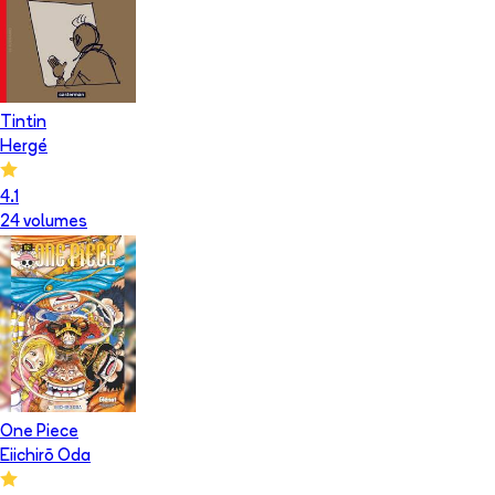
Tintin
Hergé
4.1
24
volume
s
One Piece
Eiichirō Oda