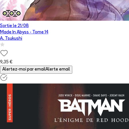
Sortie le
21/08
Made In Abyss
- Tome
14
A. Tsukushi
9,35 €
Alertez-moi par email
Alerte email