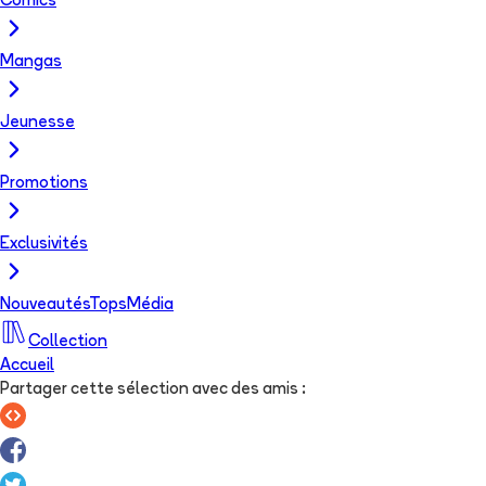
Comics
Mangas
Jeunesse
Promotions
Exclusivités
Nouveautés
Tops
Média
Collection
Accueil
Partager cette sélection avec des amis
: