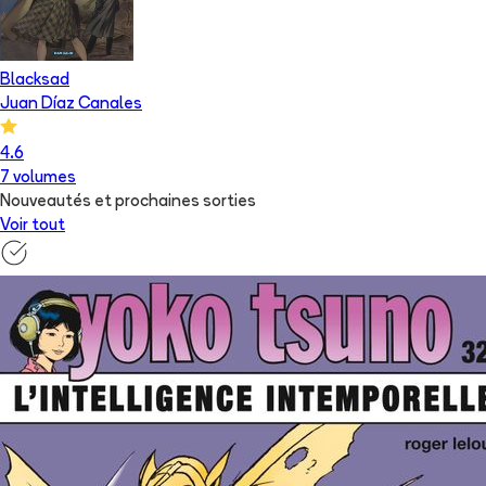
Blacksad
Juan Díaz Canales
4.6
7
volume
s
Nouveautés et prochaines sorties
Voir tout