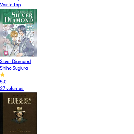
Voir le top
Silver Diamond
Shiho Sugiura
5.0
27
volume
s