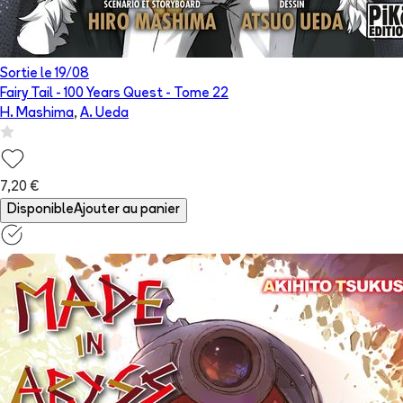
Sortie le
19/08
Fairy Tail - 100 Years Quest
- Tome
22
H. Mashima
,
A. Ueda
7,20 €
Disponible
Ajouter au panier