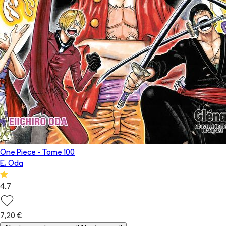
One Piece
- Tome
100
E. Oda
4.7
7,20 €