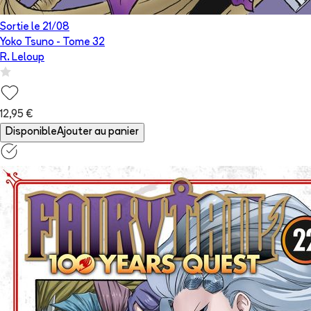
Sortie le
21/08
Yoko Tsuno
- Tome
32
R. Leloup
12,95 €
Disponible
Ajouter au panier