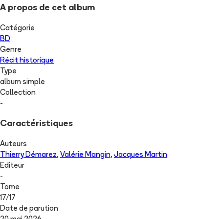
A propos de cet album
Catégorie
BD
Genre
Récit historique
Type
album simple
Collection
-
Caractéristiques
Auteurs
Thierry Démarez
,
Valérie Mangin
,
Jacques Martin
Editeur
-
Tome
17
/
17
Date de parution