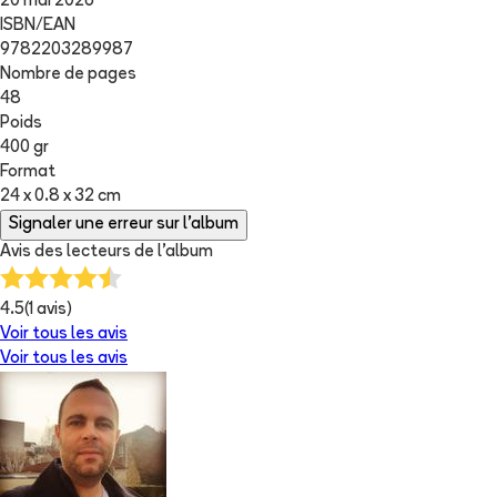
20 mai 2026
ISBN/EAN
9782203289987
Nombre de pages
48
Poids
400 gr
Format
24 x 0.8 x 32 cm
Signaler une erreur sur l'album
Avis des lecteurs de
l'album
4.5
(
1
avis)
Voir tous les avis
Voir tous les avis