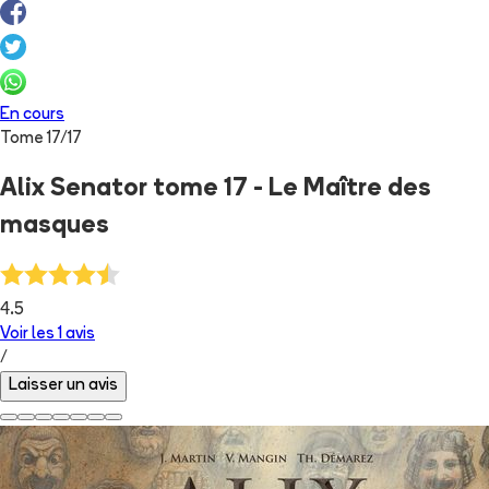
En cours
Tome
17
/
17
Alix Senator tome 17 - Le Maître des
masques
4.5
Voir les
1
avis
/
Laisser un avis