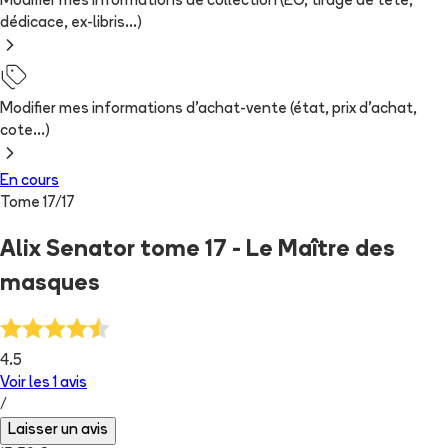
Modifier mes informations de collection (EO, tirage de tête,
dédicace, ex-libris...)
Modifier mes informations d'achat-vente (état, prix d'achat,
cote...)
En cours
Tome
17
/
17
Alix Senator tome 17 - Le Maître des
masques
4.5
Voir les
1
avis
/
Laisser un avis