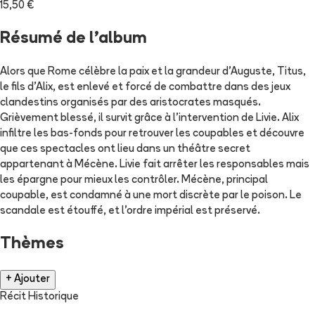
15,50 €
Résumé de l'album
Alors que Rome célèbre la paix et la grandeur d'Auguste, Titus,
le fils d'Alix, est enlevé et forcé de combattre dans des jeux
clandestins organisés par des aristocrates masqués.
Grièvement blessé, il survit grâce à l'intervention de Livie. Alix
infiltre les bas-fonds pour retrouver les coupables et découvre
que ces spectacles ont lieu dans un théâtre secret
appartenant à Mécène. Livie fait arrêter les responsables mais
les épargne pour mieux les contrôler. Mécène, principal
coupable, est condamné à une mort discrète par le poison. Le
scandale est étouffé, et l'ordre impérial est préservé.
Thèmes
+ Ajouter
Récit Historique