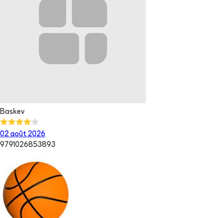
Baskev
02 août 2026
9791026853893