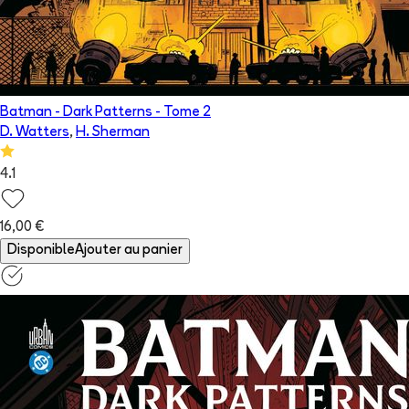
Batman - Dark Patterns
- Tome
2
D. Watters
,
H. Sherman
4.1
16,00 €
Disponible
Ajouter au panier