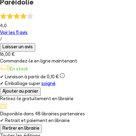
Paréidolie
4.0
Voir les
11
avis
/
Laisser un avis
16,00 €
Commandez-le en ligne maintenant
En stock
✔
Livraison à partir de 0,10 €
✔
Emballage super
soigné
Ajouter au panier
Retirez-le gratuitement en librairie
Disponible dans
48
librairie
s
partenaire
s
✔
Retrait et paiement en librairie
Retirer en librairie