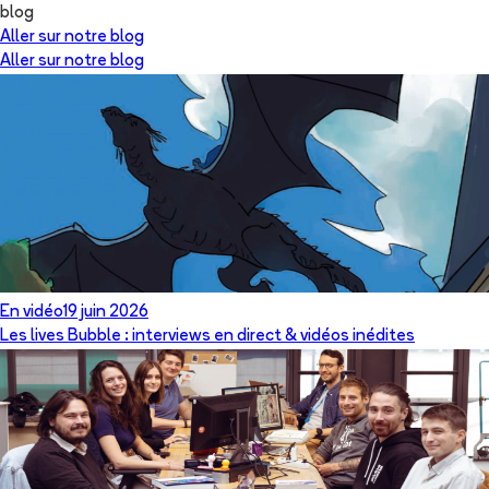
blog
Aller sur notre blog
Aller sur notre blog
En vidéo
19 juin 2026
Les lives Bubble : interviews en direct & vidéos inédites