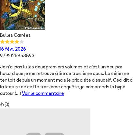
Bulles Carrées
16 févr. 2026
9791026853893
Je n’ai pas lu les deux premiers volumes et c’est un peu par
hasard que je me retrouve à lire ce troisième opus. La série me
tentait depuis un moment mais le prix a été dissuasif. Ceci dit à
la lecture de cette troisième enquête, je comprends la hype
autour
(...)
Voir le commentaire
👍
(
0
)