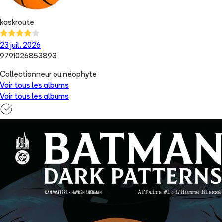
kaskroute
23 juil. 2026
9791026853893
Collectionneur ou néophyte
Voir tous les albums
Voir tous les albums