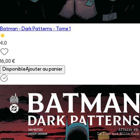
Batman - Dark Patterns
- Tome
1
4.0
16,00 €
Disponible
Ajouter au panier