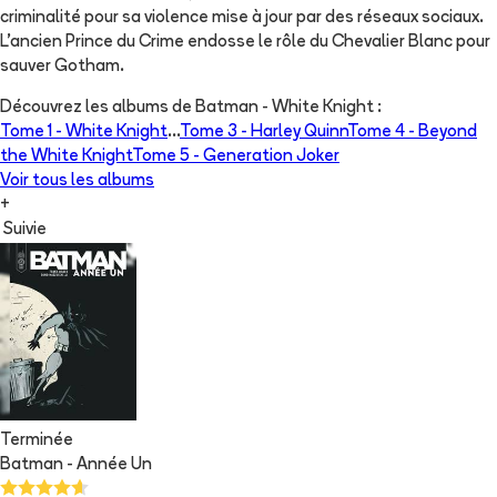
criminalité pour sa violence mise à jour par des réseaux sociaux.
L'ancien Prince du Crime endosse le rôle du Chevalier Blanc pour
sauver Gotham.
Découvrez les albums de
Batman - White Knight
:
Tome 1 -
White Knight
...
Tome 3 -
Harley Quinn
Tome 4 -
Beyond
the White Knight
Tome 5 -
Generation Joker
Voir tous les albums
+
Suivie
Terminée
Batman - Année Un