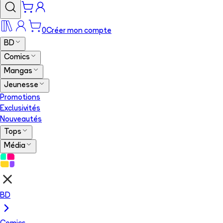
0
Créer mon compte
BD
Comics
Mangas
Jeunesse
Promotions
Exclusivités
Nouveautés
Tops
Média
BD