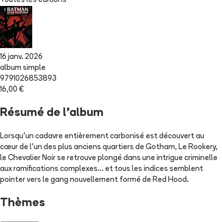
Toutes les éditions
16 janv. 2026
album simple
9791026853893
16,00 €
Résumé de l'album
Lorsqu'un cadavre entièrement carbonisé est découvert au
cœur de l'un des plus anciens quartiers de Gotham, Le Rookery,
le Chevalier Noir se retrouve plongé dans une intrigue criminelle
aux ramifications complexes… et tous les indices semblent
pointer vers le gang nouvellement formé de Red Hood.
Thèmes