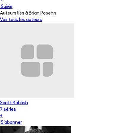
+
Suivie
Auteurs liés à Brian Posehn
Voir tous les auteurs
Scott Koblish
7
série
s
+
S'abonner