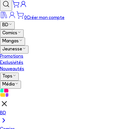
0
Créer mon compte
BD
Comics
Mangas
Jeunesse
Promotions
Exclusivités
Nouveautés
Tops
Média
BD