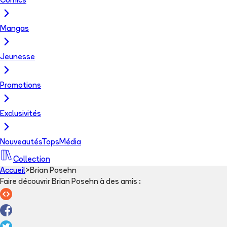
Comics
Mangas
Jeunesse
Promotions
Exclusivités
Nouveautés
Tops
Média
Collection
Accueil
>
Brian Posehn
Faire découvrir Brian Posehn à des amis
: