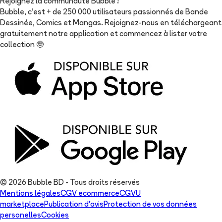
Rejoignez la communauté Bubble !
Bubble, c'est + de 250 000 utilisateurs passionnés de Bande
Dessinée, Comics et Mangas. Rejoignez-nous en téléchargeant
gratuitement notre application et commencez à lister votre
collection
🤓
© 2026 Bubble BD - Tous droits réservés
Mentions légales
CGV ecommerce
CGVU
marketplace
Publication d'avis
Protection de vos données
personelles
Cookies