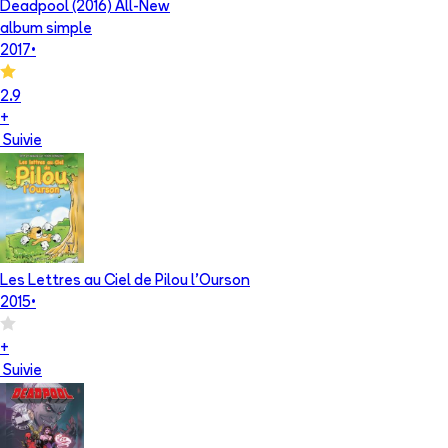
Deadpool (2016) All-New
album simple
2017
•
2.9
+
Suivie
Les Lettres au Ciel de Pilou l'Ourson
2015
•
+
Suivie