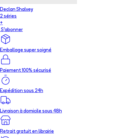
Declan Shalvey
2
série
s
+
S'abonner
Emballage super soigné
Paiement 100% sécurisé
Expédition sous 24h
Livraison à domicile sous 48h
Retrait gratuit en librairie