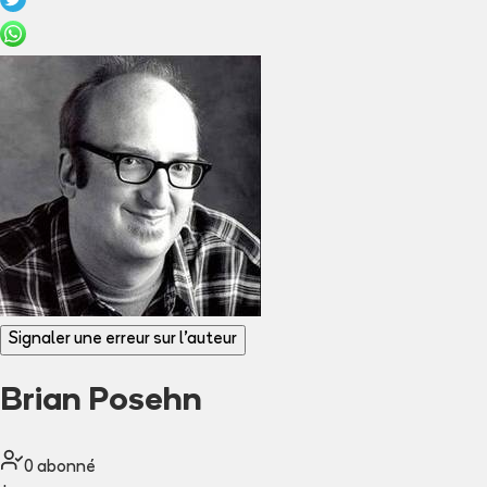
Signaler une erreur sur l'auteur
Brian Posehn
0
abonné