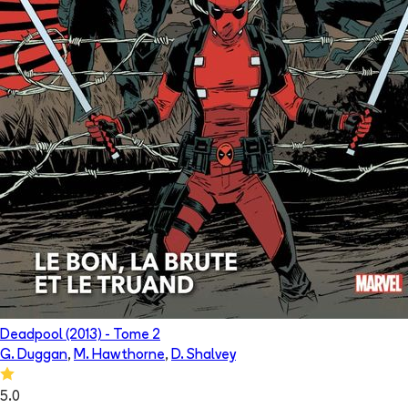
Deadpool (2013)
- Tome
2
G. Duggan
,
M. Hawthorne
,
D. Shalvey
5.0