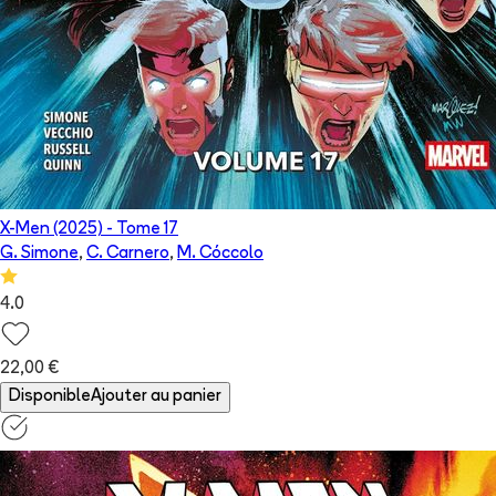
X-Men (2025)
- Tome
17
G. Simone
,
C. Carnero
,
M. Cóccolo
4.0
22,00 €
Disponible
Ajouter au panier