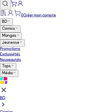
0
Créer mon compte
BD
Comics
Mangas
Jeunesse
Promotions
Exclusivités
Nouveautés
Tops
Média
BD