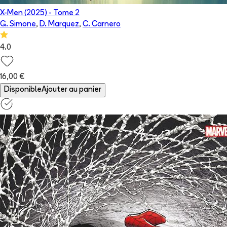
X-Men (2025)
- Tome
2
G. Simone
,
D. Marquez
,
C. Carnero
4.0
16,00 €
Disponible
Ajouter au panier