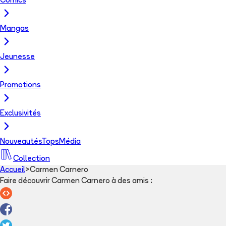
Comics
Mangas
Jeunesse
Promotions
Exclusivités
Nouveautés
Tops
Média
Collection
Accueil
>
Carmen Carnero
Faire découvrir Carmen Carnero à des amis
: