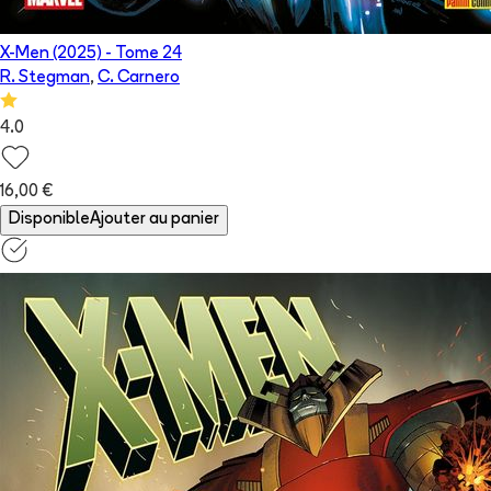
X-Men (2025)
- Tome
24
R. Stegman
,
C. Carnero
4.0
16,00 €
Disponible
Ajouter au panier