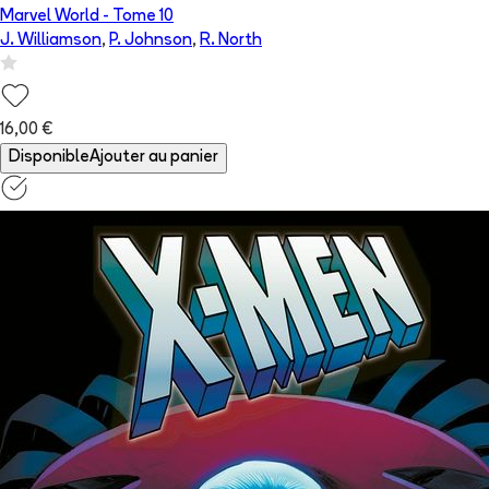
Marvel World
- Tome
10
J. Williamson
,
P. Johnson
,
R. North
16,00 €
Disponible
Ajouter au panier