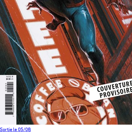
Sortie le
05/08