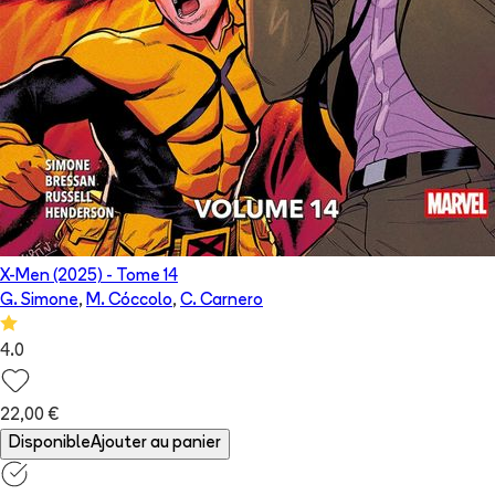
X-Men (2025)
- Tome
14
G. Simone
,
M. Cóccolo
,
C. Carnero
4.0
22,00 €
Disponible
Ajouter au panier