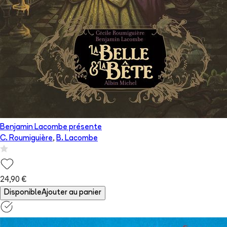
Benjamin Lacombe présente
C. Roumiguière
,
B. Lacombe
24,90 €
Disponible
Ajouter au panier