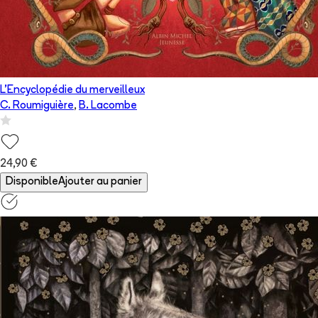
L'Encyclopédie du merveilleux
C. Roumiguière
,
B. Lacombe
24,90 €
Disponible
Ajouter au panier