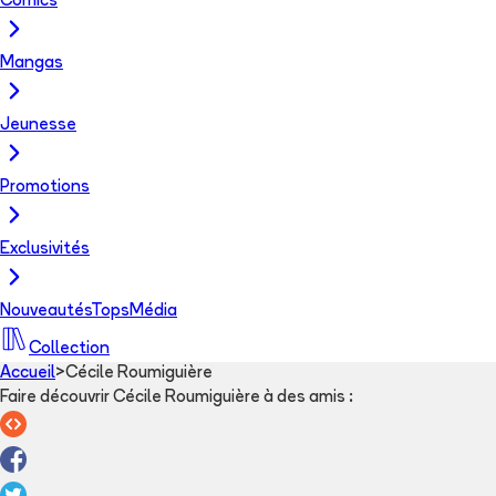
Comics
Mangas
Jeunesse
Promotions
Exclusivités
Nouveautés
Tops
Média
Collection
Accueil
>
Cécile Roumiguière
Faire découvrir Cécile Roumiguière à des amis
: