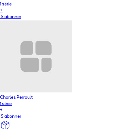
1
série
+
S'abonner
Charles Perrault
1
série
+
S'abonner