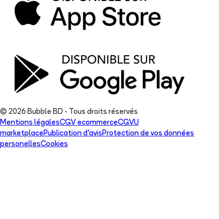
© 2026 Bubble BD - Tous droits réservés
Mentions légales
CGV ecommerce
CGVU
marketplace
Publication d'avis
Protection de vos données
personelles
Cookies