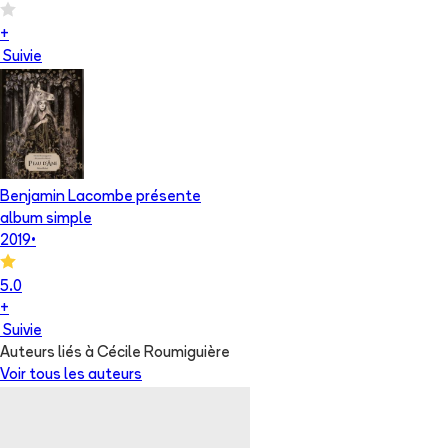
+
Suivie
Benjamin Lacombe présente
album simple
2019
•
5.0
+
Suivie
Auteurs liés à Cécile Roumiguière
Voir tous les auteurs