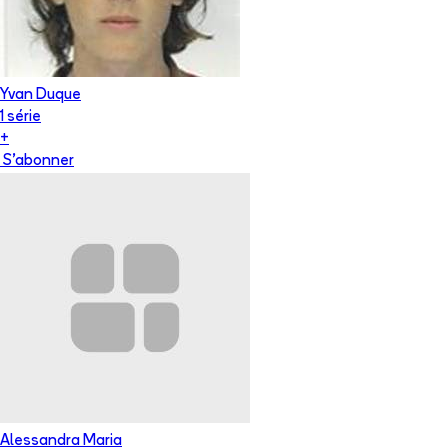
Yvan Duque
1
série
+
S'abonner
Alessandra Maria