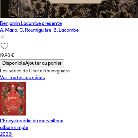
Benjamin Lacombe présente
A. Maria
,
C. Roumiguière
,
B. Lacombe
19,90 €
Disponible
Ajouter au panier
Les séries de Cécile Roumiguière
Voir toutes les séries
L'Encyclopédie du merveilleux
album simple
2022
•