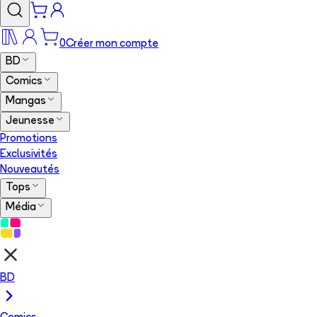
0
Créer mon compte
BD
Comics
Mangas
Jeunesse
Promotions
Exclusivités
Nouveautés
Tops
Média
BD