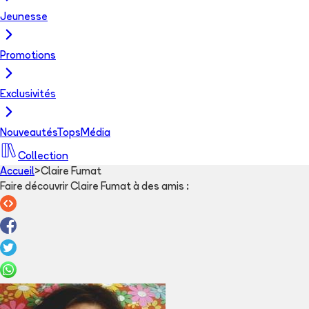
Jeunesse
Promotions
Exclusivités
Nouveautés
Tops
Média
Collection
Accueil
>
Claire Fumat
Faire découvrir Claire Fumat à des amis
: