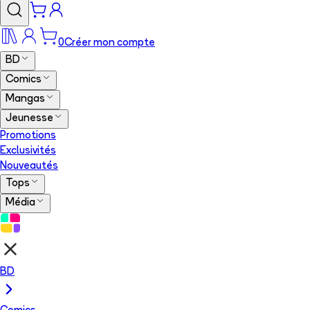
0
Créer mon compte
BD
Comics
Mangas
Jeunesse
Promotions
Exclusivités
Nouveautés
Tops
Média
BD