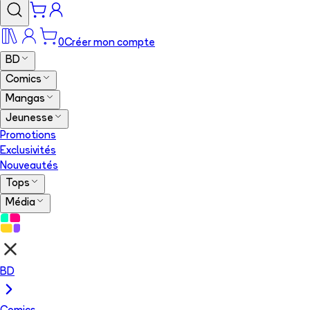
0
Créer mon compte
BD
Comics
Mangas
Jeunesse
Promotions
Exclusivités
Nouveautés
Tops
Média
BD