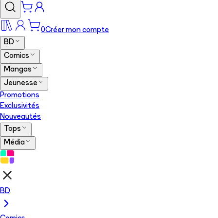
0
Créer mon compte
BD
Comics
Mangas
Jeunesse
Promotions
Exclusivités
Nouveautés
Tops
Média
BD