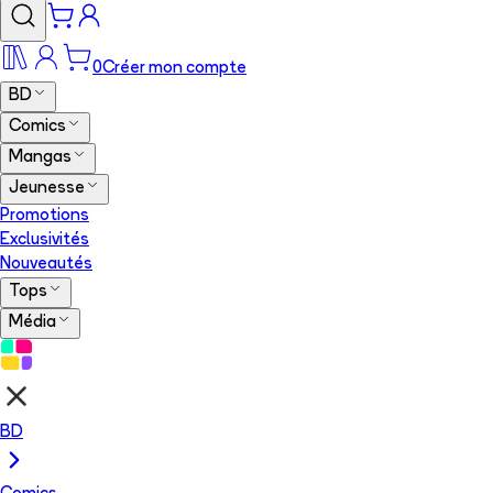
0
Créer mon compte
BD
Comics
Mangas
Jeunesse
Promotions
Exclusivités
Nouveautés
Tops
Média
BD