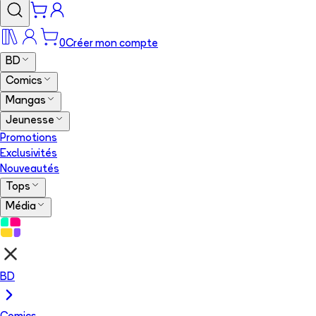
0
Créer mon compte
BD
Comics
Mangas
Jeunesse
Promotions
Exclusivités
Nouveautés
Tops
Média
BD