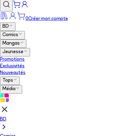
0
Créer mon compte
BD
Comics
Mangas
Jeunesse
Promotions
Exclusivités
Nouveautés
Tops
Média
BD