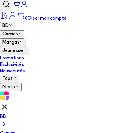
0
Créer mon compte
BD
Comics
Mangas
Jeunesse
Promotions
Exclusivités
Nouveautés
Tops
Média
BD