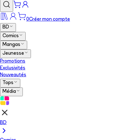
0
Créer mon compte
BD
Comics
Mangas
Jeunesse
Promotions
Exclusivités
Nouveautés
Tops
Média
BD