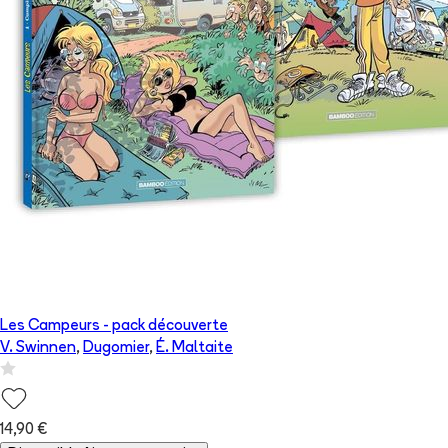
Les Campeurs - pack découverte
V. Swinnen
,
Dugomier
,
É. Maltaite
14,90 €