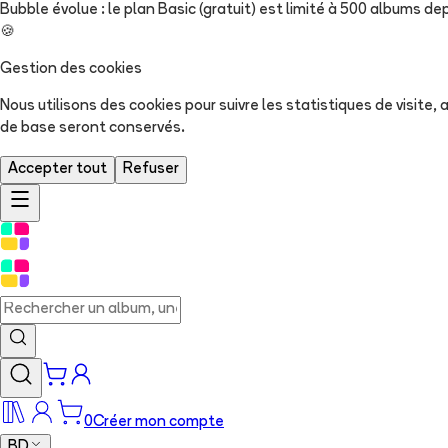
Bubble évolue : le plan Basic (gratuit) est limité à 500 albums dep
🍪
Gestion des cookies
Nous utilisons des cookies pour suivre les statistiques de visite
de base seront conservés.
Accepter tout
Refuser
0
Créer mon compte
BD