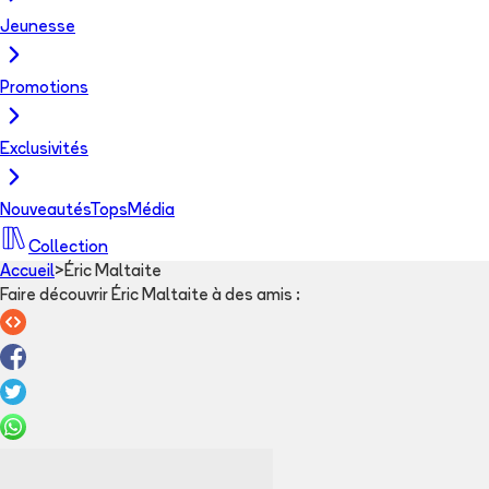
Jeunesse
Promotions
Exclusivités
Nouveautés
Tops
Média
Collection
Accueil
>
Éric Maltaite
Faire découvrir Éric Maltaite à des amis
: