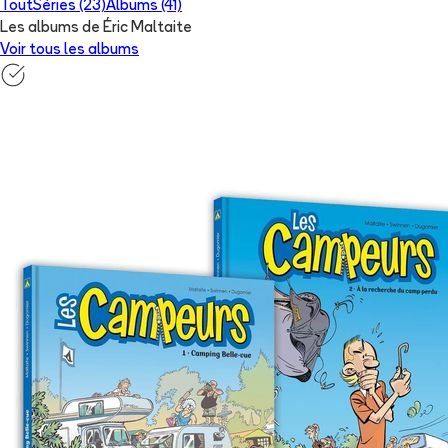
Tout
Séries (23)
Albums (41)
Les albums de Éric Maltaite
Voir tous les albums