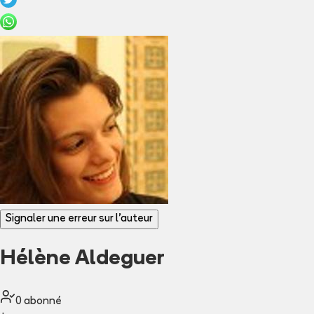
Signaler une erreur sur l'auteur
Hélène Aldeguer
0
abonné