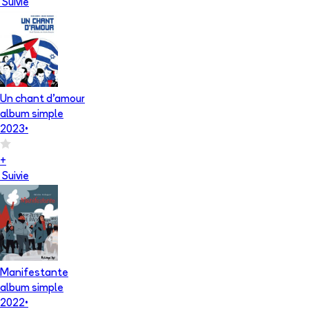
Suivie
Un chant d'amour
album simple
2023
•
+
Suivie
Manifestante
album simple
2022
•