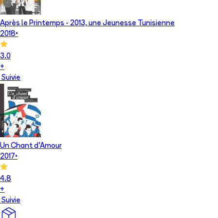
Après le Printemps - 2013, une Jeunesse Tunisienne
2018
•
3.0
+
Suivie
Un Chant d'Amour
2017
•
4.8
+
Suivie