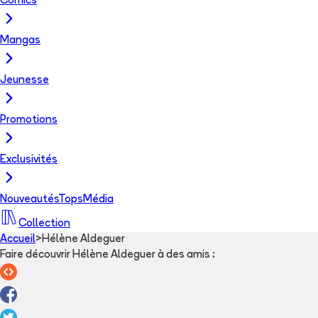
Comics
Mangas
Jeunesse
Promotions
Exclusivités
Nouveautés
Tops
Média
Collection
Accueil
>
Hélène Aldeguer
Faire découvrir Hélène Aldeguer à des amis
: