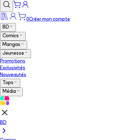
0
Créer mon compte
BD
Comics
Mangas
Jeunesse
Promotions
Exclusivités
Nouveautés
Tops
Média
BD