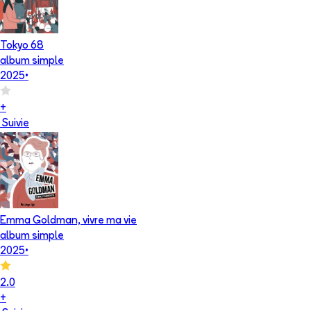
Tokyo 68
album simple
2025
•
+
Suivie
Emma Goldman, vivre ma vie
album simple
2025
•
2.0
+