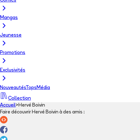
Comics
Mangas
Jeunesse
Promotions
Exclusivités
Nouveautés
Tops
Média
Collection
Accueil
>
Hervé Boivin
Faire découvrir Hervé Boivin à des amis
: