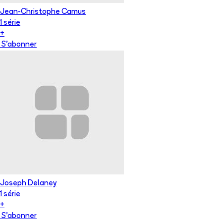
Jean-Christophe Camus
1
série
+
S'abonner
Joseph Delaney
1
série
+
S'abonner