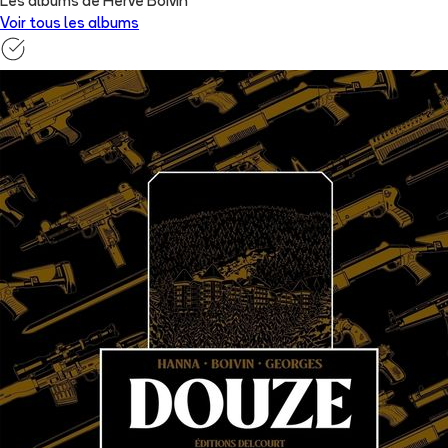
Les albums de Hervé Boivin
Voir tous les albums