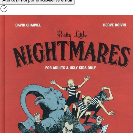
Alertez-moi par email
Alerte email