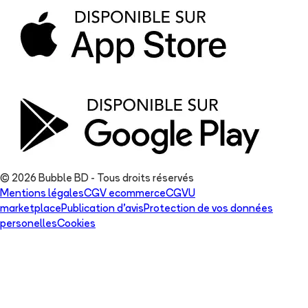
© 2026 Bubble BD - Tous droits réservés
Mentions légales
CGV ecommerce
CGVU
marketplace
Publication d'avis
Protection de vos données
personelles
Cookies