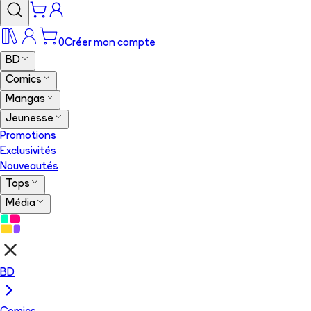
0
Créer mon compte
BD
Comics
Mangas
Jeunesse
Promotions
Exclusivités
Nouveautés
Tops
Média
BD