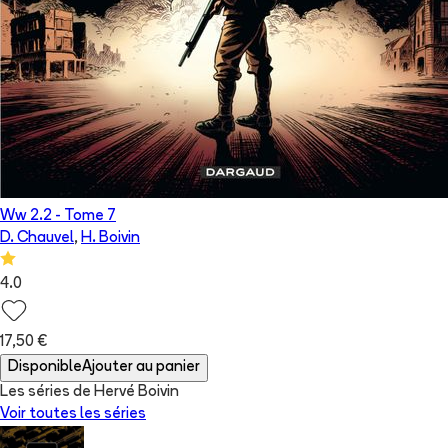
Ww 2.2
- Tome
7
D. Chauvel
,
H. Boivin
4.0
17,50 €
Disponible
Ajouter au panier
Les séries de Hervé Boivin
Voir toutes les séries