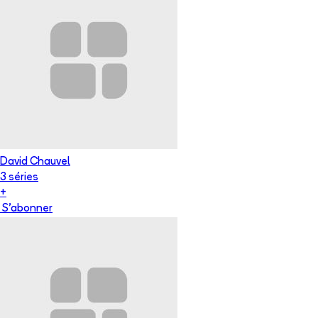
David Chauvel
3
série
s
+
S'abonner