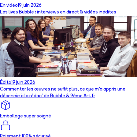
En vidéo
19 juin 2026
Les lives Bubble : interviews en direct & vidéos inédites
Édito
19 juin 2026
Commenter les œuvres ne suffit plus, ce que m’a appris une
décennie à la rédac’ de Bubble & 9ème Art.fr
Emballage super soigné
Paiement 100% sécurisé