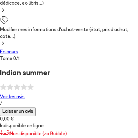
dédicace, ex-libris...)
Modifier mes informations d'achat-vente (état, prix d'achat,
cote...)
En cours
Tome
0
/
1
Indian summer
Voir les
avis
/
Laisser un avis
0,00 €
Indisponible en ligne
Non disponible (via Bubble)