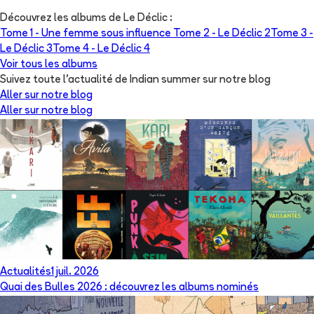
Découvrez les albums de
Le Déclic
:
Tome 1 -
Une femme sous influence
Tome 2 -
Le Déclic 2
Tome 3 -
Le Déclic 3
Tome 4 -
Le Déclic 4
Voir tous les albums
Suivez toute l'actualité de Indian summer sur notre blog
Aller sur notre blog
Aller sur notre blog
Actualités
1 juil. 2026
Quai des Bulles 2026 : découvrez les albums nominés