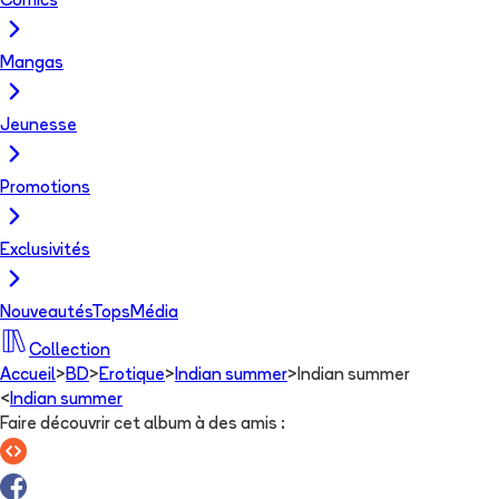
Comics
Mangas
Jeunesse
Promotions
Exclusivités
Nouveautés
Tops
Média
Collection
Accueil
>
BD
>
Erotique
>
Indian summer
>
Indian summer
<
Indian summer
Faire découvrir cet album à des amis
: