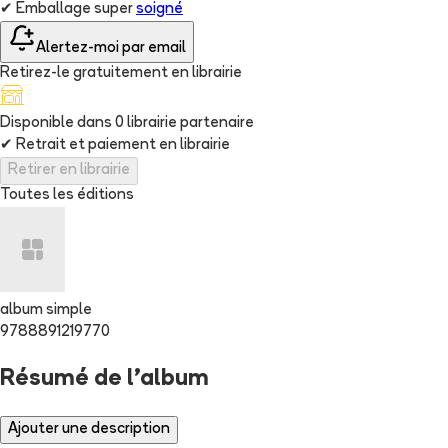
✔
Emballage super
soigné
Alertez-moi par email
Retirez-le gratuitement en librairie
Disponible dans
0
librairie
partenaire
✔
Retrait et paiement en librairie
Retirer en librairie
Toutes les éditions
album simple
9788891219770
Résumé de l'album
Ajouter une description