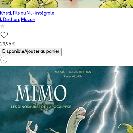
Kheti, Fils du Nil - intégrale
I. Dethan
,
Mazan
29,95 €
Disponible
Ajouter au panier