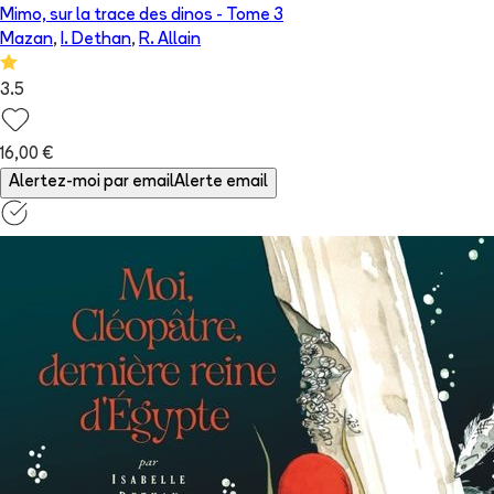
Mimo, sur la trace des dinos
- Tome
3
Mazan
,
I. Dethan
,
R. Allain
3.5
16,00 €
Alertez-moi par email
Alerte email