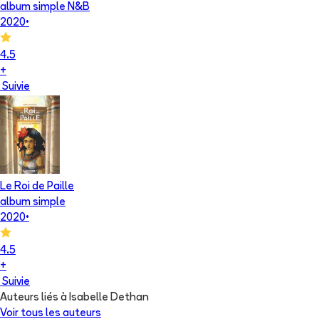
album simple N&B
2020
•
4.5
+
Suivie
Le Roi de Paille
album simple
2020
•
4.5
+
Suivie
Auteurs liés à Isabelle Dethan
Voir tous les auteurs