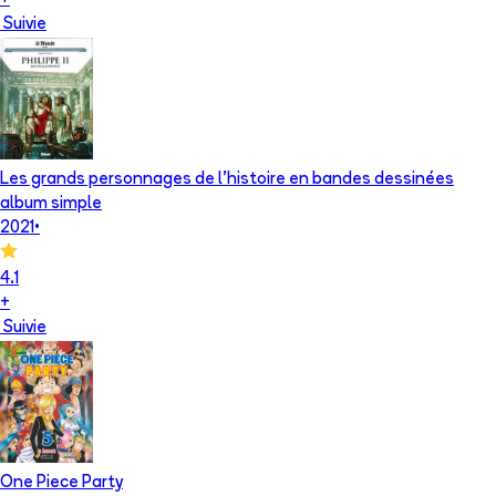
+
Suivie
Les grands personnages de l’histoire en bandes dessinées
album simple
2021
•
4.1
+
Suivie
One Piece Party