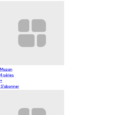
Mazan
4
série
s
+
S'abonner