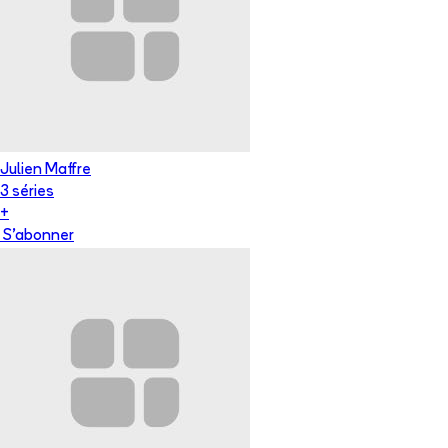
Julien Maffre
3
série
s
+
S'abonner