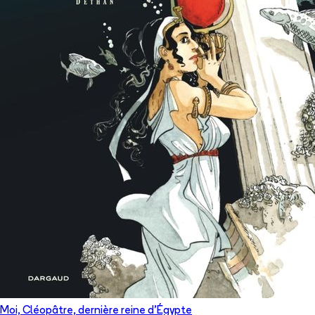
Moi, Cléopâtre, dernière reine d'Égypte