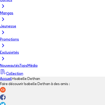
Comics
Mangas
Jeunesse
Promotions
Exclusivités
Nouveautés
Tops
Média
Collection
Accueil
>
Isabelle Dethan
Faire découvrir Isabelle Dethan à des amis
: