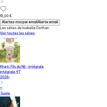
18,00 €
Alertez-moi par email
Alerte email
Les séries de Isabelle Dethan
Voir toutes les séries
Kheti, Fils du Nil - intégrale
intégrale 4T
2026
•
+
Suivie