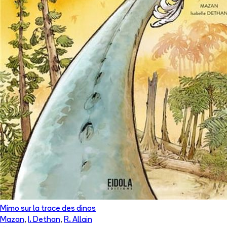
Mimo sur la trace des dinos
Mazan
,
I. Dethan
,
R. Allain