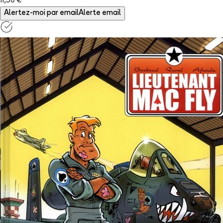
11,50 €
Alertez-moi par email
Alerte email