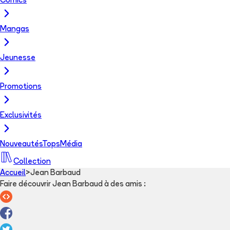
Comics
Mangas
Jeunesse
Promotions
Exclusivités
Nouveautés
Tops
Média
Collection
Accueil
>
Jean Barbaud
Faire découvrir Jean Barbaud à des amis
: