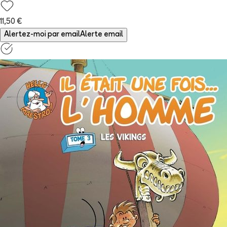
11,50 €
Alertez-moi par email
Alerte email