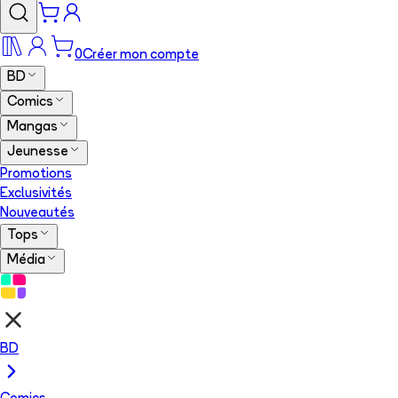
0
Créer mon compte
BD
Comics
Mangas
Jeunesse
Promotions
Exclusivités
Nouveautés
Tops
Média
BD