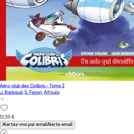
Aéro-club des Colibris
- Tome
2
J. Barbaud
,
S. Farjon
,
Afroula
12,50 €
Alertez-moi par email
Alerte email