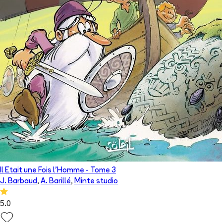
Il Etait une Fois l'Homme
- Tome
3
J. Barbaud
,
A. Barillé
,
Minte studio
5.0