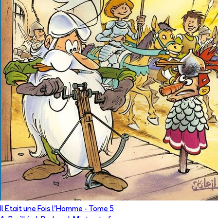
Il Etait une Fois l'Homme
- Tome
5