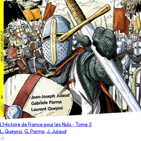
L'Histoire de France pour les Nuls
- Tome
3
L. Queyssi
,
G. Parma
,
J. Julaud