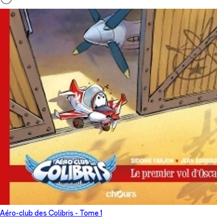
Aéro-club des Colibris
- Tome
1