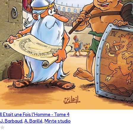
Il Etait une Fois l'Homme
- Tome
4
J. Barbaud
,
A. Barillé
,
Minte studio