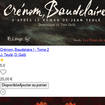
Crénom, Baudelaire !
- Tome
2
J. Teulé
,
D. Gelli
5.0
25,00 €
Disponible
Ajouter au panier