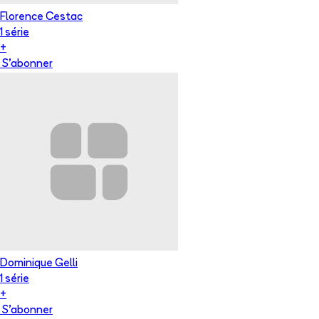
Florence Cestac
1
série
+
S'abonner
Dominique Gelli
1
série
+
S'abonner