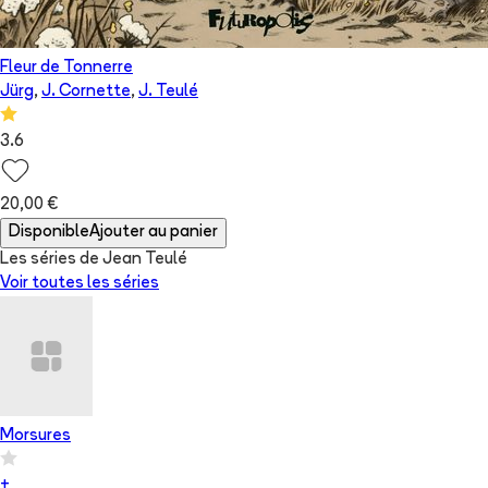
Fleur de Tonnerre
Jürg
,
J. Cornette
,
J. Teulé
3.6
20,00 €
Disponible
Ajouter au panier
Les séries de Jean Teulé
Voir toutes les séries
Morsures
+