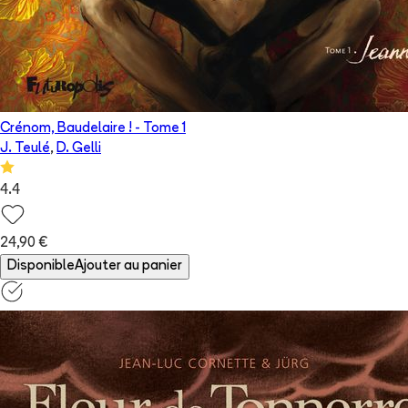
Crénom, Baudelaire !
- Tome
1
J. Teulé
,
D. Gelli
4.4
24,90 €
Disponible
Ajouter au panier