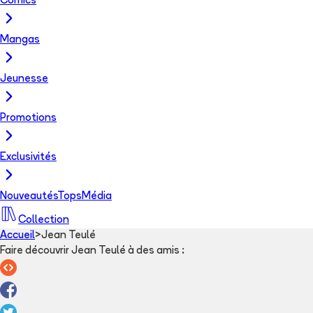
Comics
Mangas
Jeunesse
Promotions
Exclusivités
Nouveautés
Tops
Média
Collection
Accueil
>
Jean Teulé
Faire découvrir Jean Teulé à des amis
: