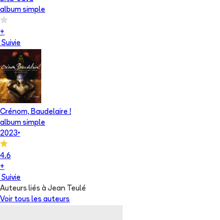
album simple
+
Suivie
Crénom, Baudelaire !
album simple
2023
•
4.6
+
Suivie
Auteurs liés à Jean Teulé
Voir tous les auteurs