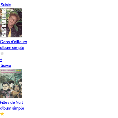
Suivie
Gens d'ailleurs
album simple
+
Suivie
Filles de Nuit
album simple