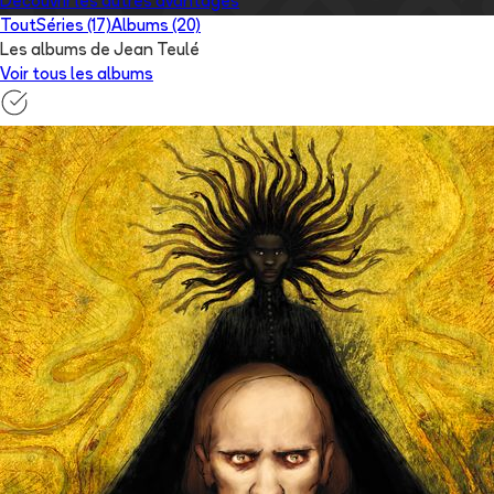
Découvrir les autres avantages
Tout
Séries (17)
Albums (20)
Les albums de Jean Teulé
Voir tous les albums