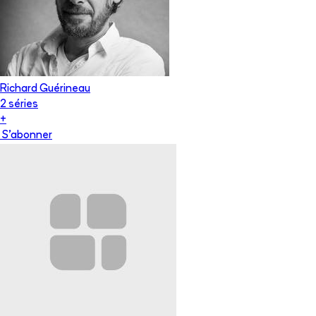
Richard Guérineau
2
série
s
+
S'abonner