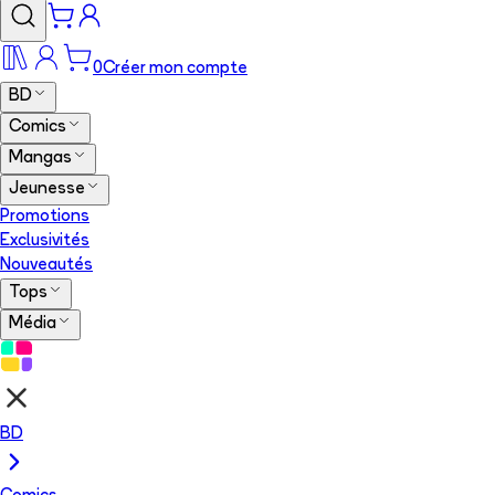
0
Créer mon compte
BD
Comics
Mangas
Jeunesse
Promotions
Exclusivités
Nouveautés
Tops
Média
BD