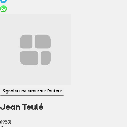
Signaler une erreur sur l'auteur
Jean Teulé
(1953)