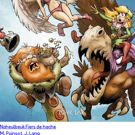
Naheulbeuk Fiers de hache
M. Poinsot
,
J. Lang