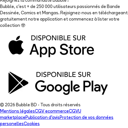
Rejoignez la communauté Bubble !
Bubble, c'est + de 250 000 utilisateurs passionnés de Bande
Dessinée, Comics et Mangas. Rejoignez-nous en téléchargeant
gratuitement notre application et commencez à lister votre
collection
🤓
© 2026 Bubble BD - Tous droits réservés
Mentions légales
CGV ecommerce
CGVU
marketplace
Publication d'avis
Protection de vos données
personelles
Cookies