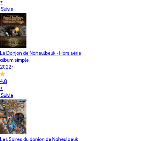
+
Suivie
Le Donjon de Naheulbeuk - Hors série
album simple
2022
•
4.8
+
Suivie
Les Sbires du donjon de Naheulbeuk