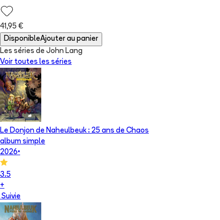
41,95 €
Disponible
Ajouter au panier
Les séries de John Lang
Voir toutes les séries
Le Donjon de Naheulbeuk : 25 ans de Chaos
album simple
2026
•
3.5
+
Suivie