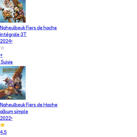
Naheulbeuk Fiers de hache
intégrale 3T
2024
•
+
Suivie
Naheulbeuk Fiers de Hache
album simple
2022
•
4.5