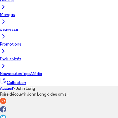
Comics
Mangas
Jeunesse
Promotions
Exclusivités
Nouveautés
Tops
Média
Collection
Accueil
>
John Lang
Faire découvrir John Lang à des amis
: