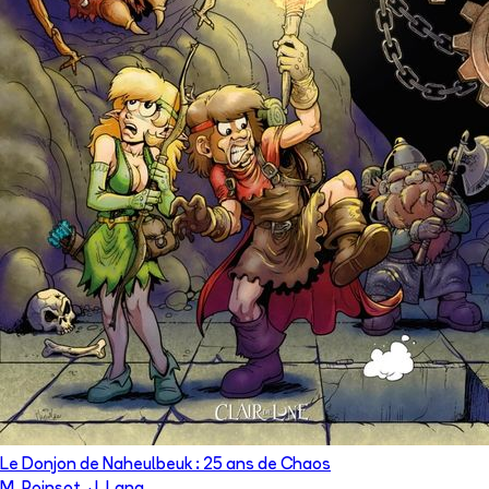
Le Donjon de Naheulbeuk : 25 ans de Chaos