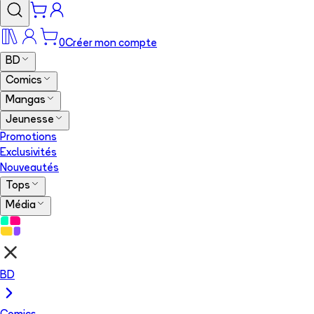
0
Créer mon compte
BD
Comics
Mangas
Jeunesse
Promotions
Exclusivités
Nouveautés
Tops
Média
BD