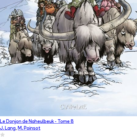
Le Donjon de Naheulbeuk
- Tome
8
J. Lang
,
M. Poinsot