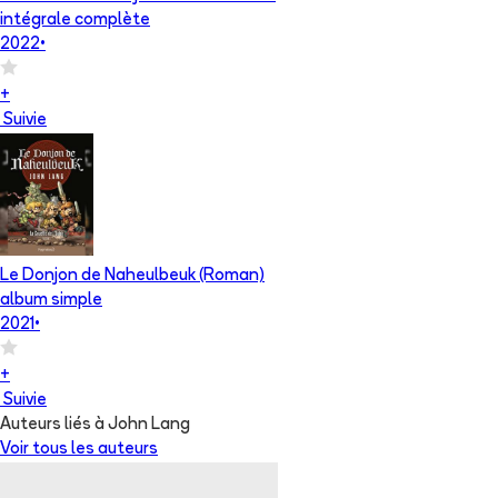
intégrale complète
2022
•
+
Suivie
Le Donjon de Naheulbeuk (Roman)
album simple
2021
•
+
Suivie
Auteurs liés à John Lang
Voir tous les auteurs