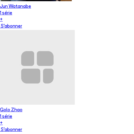
Jun Watanabe
1
série
+
S'abonner
Golo Zhao
1
série
+
S'abonner