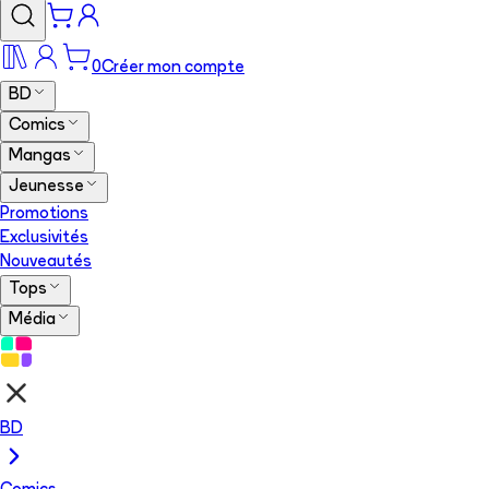
0
Créer mon compte
BD
Comics
Mangas
Jeunesse
Promotions
Exclusivités
Nouveautés
Tops
Média
BD