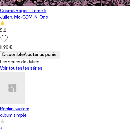
Cosmik Roger
- Tome
5
Julien
,
Mo-CDM
,
N. Ono
5.0
11,90 €
Disponible
Ajouter au panier
Les séries de Julien
Voir toutes les séries
Renkin sualem
album simple
+