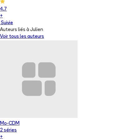
4.7
+
Suivie
Auteurs liés à Julien
Voir tous les auteurs
Mo-CDM
2
série
s
+