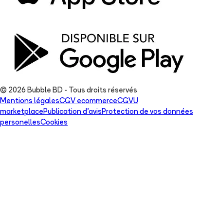
© 2026 Bubble BD - Tous droits réservés
Mentions légales
CGV ecommerce
CGVU
marketplace
Publication d'avis
Protection de vos données
personelles
Cookies