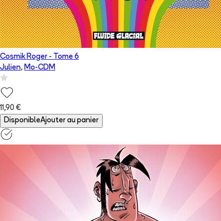
Cosmik Roger
- Tome
6
Julien
,
Mo-CDM
11,90 €
Disponible
Ajouter au panier