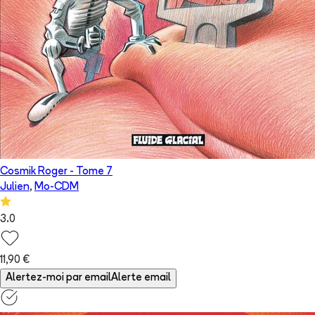
Cosmik Roger
- Tome
7
Julien
,
Mo-CDM
3.0
11,90 €
Alertez-moi par email
Alerte email