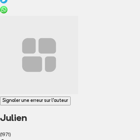
Signaler une erreur sur l'auteur
Julien
(1971)