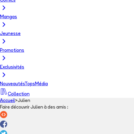
Comics
Mangas
Jeunesse
Promotions
Exclusivités
Nouveautés
Tops
Média
Collection
Accueil
>
Julien
Faire découvrir Julien à des amis
: