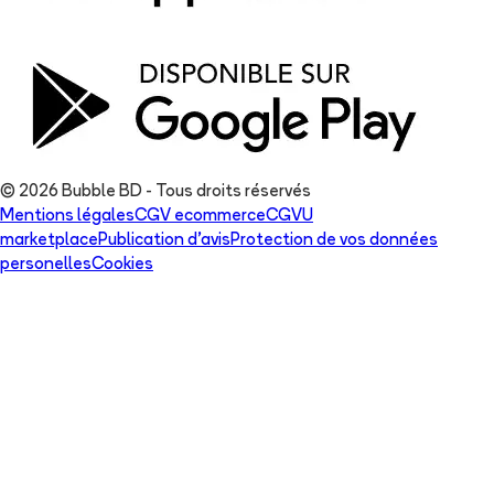
© 2026 Bubble BD - Tous droits réservés
Mentions légales
CGV ecommerce
CGVU
marketplace
Publication d'avis
Protection de vos données
personelles
Cookies