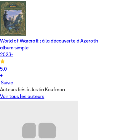
World of Warcraft ; à la découverte d'Azeroth
album simple
2023
•
5.0
+
Suivie
Auteurs liés à Justin Kaufman
Voir tous les auteurs