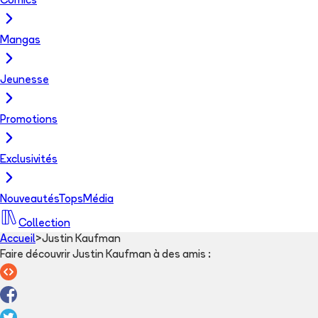
Comics
Mangas
Jeunesse
Promotions
Exclusivités
Nouveautés
Tops
Média
Collection
Accueil
>
Justin Kaufman
Faire découvrir Justin Kaufman à des amis
: