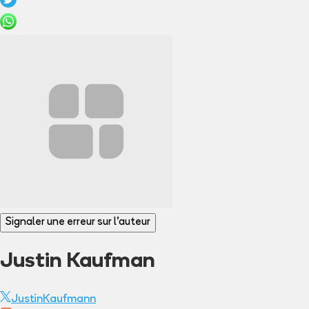
Signaler une erreur sur l'auteur
Justin Kaufman
JustinKaufmann