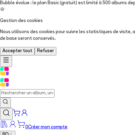
Bubble évolue : le plan Basic (gratuit) est limité à 500 albums dep
🍪
Gestion des cookies
Nous utilisons des cookies pour suivre les statistiques de visite
de base seront conservés.
Accepter tout
Refuser
0
Créer mon compte
BD