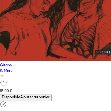
Gitans
K. Mirror
18,00 €
Disponible
Ajouter au panier