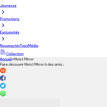
Jeunesse
Promotions
Exclusivités
Nouveautés
Tops
Média
Collection
Accueil
>
Kkrist Mirror
Faire découvrir Kkrist Mirror à des amis
: