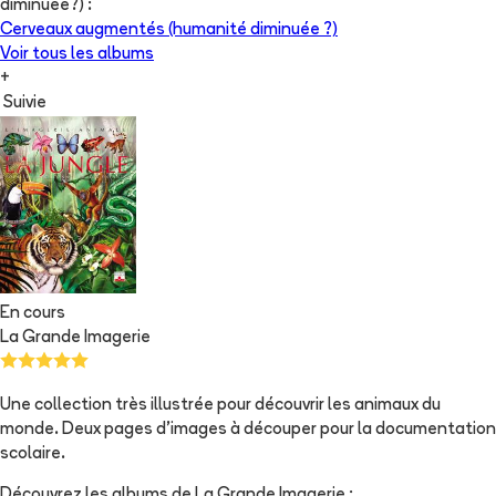
diminuée?)
:
Cerveaux augmentés (humanité diminuée ?)
Voir tous les albums
+
Suivie
En cours
La Grande Imagerie
Une collection très illustrée pour découvrir les animaux du
monde. Deux pages d'images à découper pour la documentation
scolaire.
Découvrez les albums de
La Grande Imagerie
: