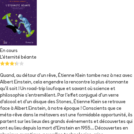
En cours
L'éternité béante
Quand, au détour d'un rêve, Étienne Klein tombe nez à nez avec
Albert Einstein, cela engendre la rencontre la plus étonnante
qu'il soit ! Un road-trip loufoque et savant où science et
philosophie s'entremêlent. Par l'effet conjugué d'un verre
d'alcool et d'un disque des Stones, Étienne Klein se retrouve
face à Albert Einstein, à notre époque ! Conscients que ce
méta-rêve dans le métavers est une formidable opportunité, ils
partent sur les lieux des grands événements et découvertes qui
ont eu lieu depuis la mort d'Einstein en 1955... Découvertes en