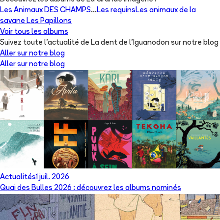
Les Animaux DES CHAMPS
...
Les requins
Les animaux de la
savane
Les Papillons
Voir tous les albums
Suivez toute l'actualité de La dent de l'Iguanodon sur notre blog
Aller sur notre blog
Aller sur notre blog
Actualités
1 juil. 2026
Quai des Bulles 2026 : découvrez les albums nominés