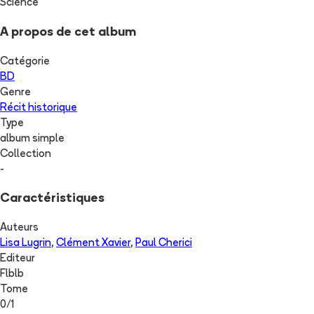
Science
A propos de cet album
Catégorie
BD
Genre
Récit historique
Type
album simple
Collection
-
Caractéristiques
Auteurs
Lisa Lugrin
,
Clément Xavier
,
Paul Cherici
Editeur
Flblb
Tome
0
/
1