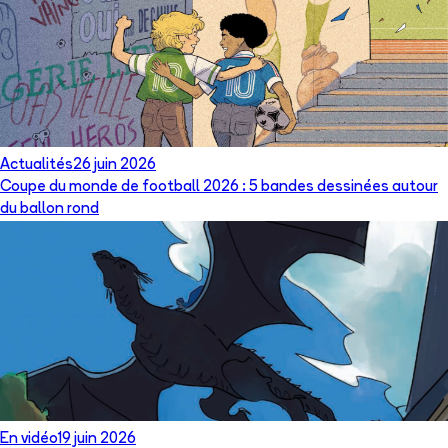
Actualités
26 juin 2026
Coupe du monde de football 2026 : 5 bandes dessinées autour
du ballon rond
En vidéo
19 juin 2026