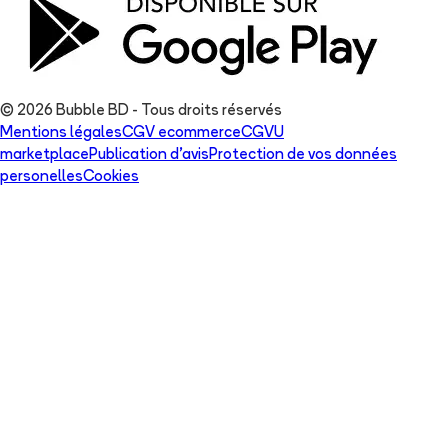
© 2026 Bubble BD - Tous droits réservés
Mentions légales
CGV ecommerce
CGVU
marketplace
Publication d'avis
Protection de vos données
personelles
Cookies