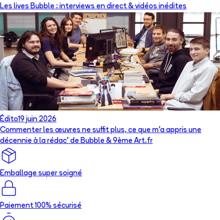
Les lives Bubble : interviews en direct & vidéos inédites
Édito
19 juin 2026
Commenter les œuvres ne suffit plus, ce que m’a appris une
décennie à la rédac’ de Bubble & 9ème Art.fr
Emballage super soigné
Paiement 100% sécurisé