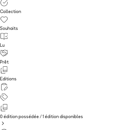
Collection
Souhaits
Lu
Prêt
Editions
0 édition possédée /
1
édition
disponibles