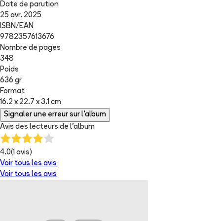
Date de parution
25 avr. 2025
ISBN/EAN
9782357613676
Nombre de pages
348
Poids
636 gr
Format
16.2 x 22.7 x 3.1 cm
Signaler une erreur sur l'album
Avis des lecteurs de
l'album
4.0
(
1
avis)
Voir tous les avis
Voir tous les avis