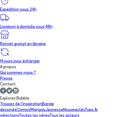
Expédition sous 24h
Livraison à domicile sous 48h
Retrait gratuit en librairie
14 jours pour échanger
A propos
Qui sommes-nous ?
Presse
Contact
Explorez Bubble
Trouvez de l'inspiration
Bande
dessinée
Comics
Mangas
Jeunesse
Nouveautés
Tops &
sélections
Toutes les séries
Tous les auteurs