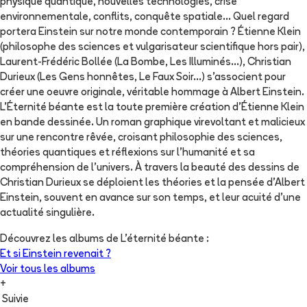
physique quantique, nouvelles technologies, crise
environnementale, conflits, conquête spatiale... Quel regard
portera Einstein sur notre monde contemporain ? Étienne Klein
(philosophe des sciences et vulgarisateur scientifique hors pair),
Laurent-Frédéric Bollée (La Bombe, Les Illuminés...), Christian
Durieux (Les Gens honnêtes, Le Faux Soir...) s'associent pour
créer une oeuvre originale, véritable hommage à Albert Einstein.
L'Éternité béante est la toute première création d'Étienne Klein
en bande dessinée. Un roman graphique virevoltant et malicieux
sur une rencontre rêvée, croisant philosophie des sciences,
théories quantiques et réflexions sur l'humanité et sa
compréhension de l'univers. À travers la beauté des dessins de
Christian Durieux se déploient les théories et la pensée d'Albert
Einstein, souvent en avance sur son temps, et leur acuité d'une
actualité singulière.
Découvrez les albums de
L'éternité béante
:
Et si Einstein revenait ?
Voir tous les albums
+
Suivie