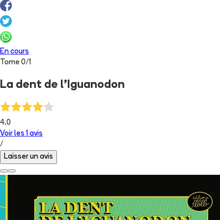
En cours
Tome
0
/
1
La dent de l'Iguanodon
4.0
Voir les
1
avis
/
Laisser un avis