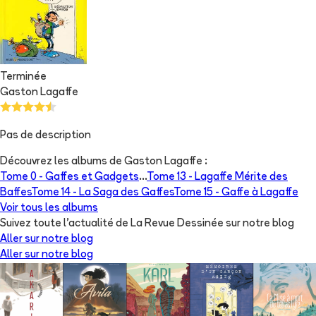
Terminée
Gaston Lagaffe
Pas de description
Découvrez les albums de
Gaston Lagaffe
:
Tome 0 -
Gaffes et Gadgets
...
Tome 13 -
Lagaffe Mérite des
Baffes
Tome 14 -
La Saga des Gaffes
Tome 15 -
Gaffe à Lagaffe
Voir tous les albums
Suivez toute l'actualité de La Revue Dessinée sur notre blog
Aller sur notre blog
Aller sur notre blog