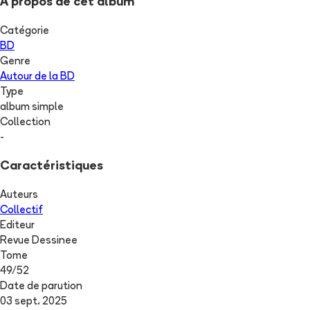
A propos de cet album
Catégorie
BD
Genre
Autour de la BD
Type
album simple
Collection
-
Caractéristiques
Auteurs
Collectif
Editeur
Revue Dessinee
Tome
49
/
52
Date de parution
03 sept. 2025