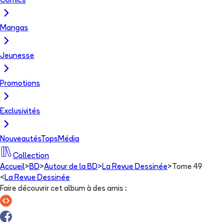
Comics
Mangas
Jeunesse
Promotions
Exclusivités
Nouveautés
Tops
Média
Collection
Accueil
>
BD
>
Autour de la BD
>
La Revue Dessinée
>
Tome 49
<
La Revue Dessinée
Faire découvrir cet album à des amis
: