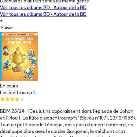
Découvrez d'autres séries du même genre
Voir tous les albums
BD - Autour de la BD
Voir tous les albums
BD - Autour de la BD
+
Suivie
En cours
Les Schtroumpfs
BDM 23/24 : "Ces lutins apparaissent dans l'épisode de Johan
et Pirlouit 'La flûte à six schtroumpfs' (Spirou n°1071, 23/10/1958).
Tout un petit monde féerique, mais parfaitement cohérent, se
développe alors avec le sorcier Gargamel, le méchant chat