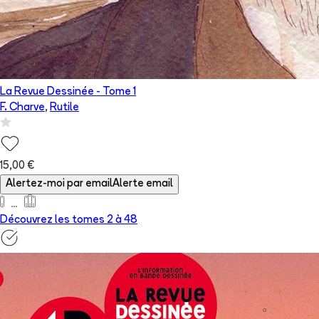
La Revue Dessinée
- Tome
1
F. Charve
,
Rutile
15,00 €
Alertez-moi par email
Alerte email
Découvrez les tomes 2 à
48