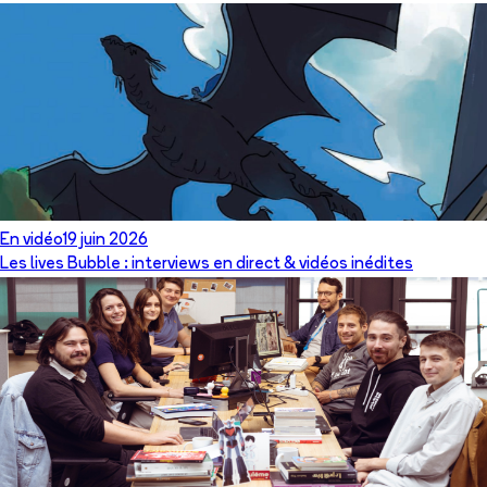
En vidéo
19 juin 2026
Les lives Bubble : interviews en direct & vidéos inédites