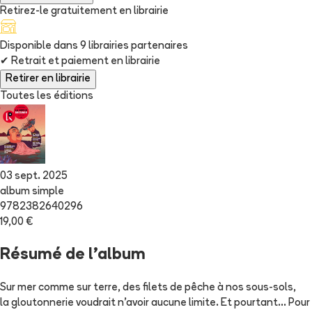
Retirez-le gratuitement en librairie
Disponible dans
9
librairie
s
partenaire
s
✔
Retrait et paiement en librairie
Retirer en librairie
Toutes les éditions
03 sept. 2025
album simple
9782382640296
19,00 €
Résumé de l'album
Sur mer comme sur terre, des filets de pêche à nos sous-sols,
la gloutonnerie voudrait n'avoir aucune limite. Et pourtant... Pour