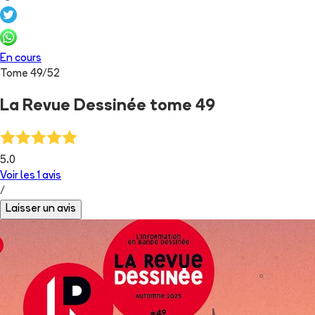
En cours
Tome
49
/
52
La Revue Dessinée tome 49
5.0
Voir les
1
avis
/
Laisser un avis