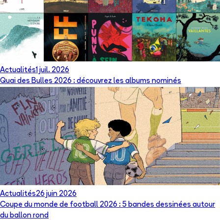
Actualités
1 juil. 2026
Quai des Bulles 2026 : découvrez les albums nominés
Actualités
26 juin 2026
Coupe du monde de football 2026 : 5 bandes dessinées autour
du ballon rond