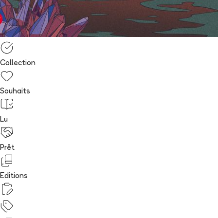
Collection
Souhaits
Lu
Prêt
Editions