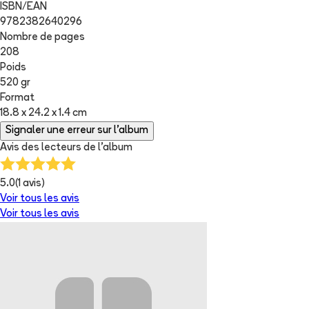
ISBN/EAN
9782382640296
Nombre de pages
208
Poids
520 gr
Format
18.8 x 24.2 x 1.4 cm
Signaler une erreur sur l'album
Avis des lecteurs de
l'album
5.0
(
1
avis)
Voir tous les avis
Voir tous les avis