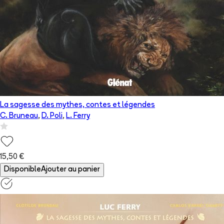
La sagesse des mythes, contes et légendes
C. Bruneau
,
D. Poli
,
L. Ferry
15,50 €
Disponible
Ajouter au panier