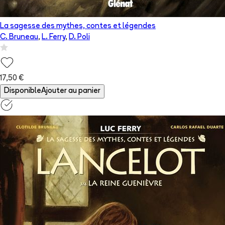
La sagesse des mythes, contes et légendes
C. Bruneau
,
L. Ferry
,
D. Poli
17,50 €
Disponible
Ajouter au panier