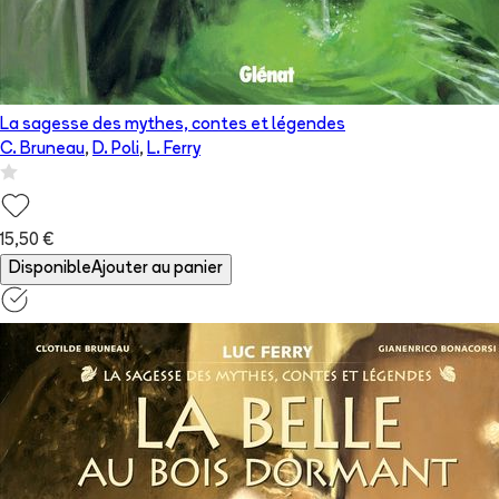
La sagesse des mythes, contes et légendes
C. Bruneau
,
D. Poli
,
L. Ferry
15,50 €
Disponible
Ajouter au panier