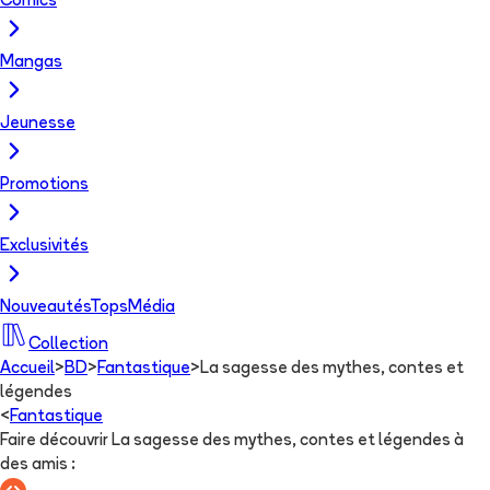
Comics
Mangas
Jeunesse
Promotions
Exclusivités
Nouveautés
Tops
Média
Collection
Accueil
>
BD
>
Fantastique
>
La sagesse des mythes, contes et
légendes
<
Fantastique
Faire découvrir La sagesse des mythes, contes et légendes à
des amis
: