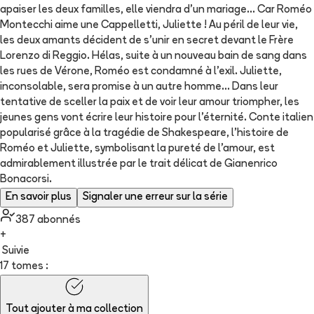
apaiser les deux familles, elle viendra d’un mariage… Car Roméo
Montecchi aime une Cappelletti, Juliette ! Au péril de leur vie,
les deux amants décident de s’unir en secret devant le Frère
Lorenzo di Reggio. Hélas, suite à un nouveau bain de sang dans
les rues de Vérone, Roméo est condamné à l’exil. Juliette,
inconsolable, sera promise à un autre homme… Dans leur
tentative de sceller la paix et de voir leur amour triompher, les
jeunes gens vont écrire leur histoire pour l’éternité. Conte italien
popularisé grâce à la tragédie de Shakespeare, l’histoire de
Roméo et Juliette, symbolisant la pureté de l’amour, est
admirablement illustrée par le trait délicat de Gianenrico
Bonacorsi.
En savoir plus
Signaler une erreur sur la série
387
abonné
s
+
Suivie
17 tomes :
Tout ajouter à
ma collection