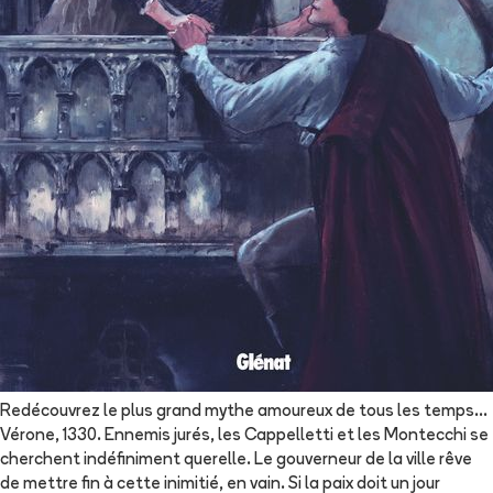
Redécouvrez le plus grand mythe amoureux de tous les temps…
Vérone, 1330. Ennemis jurés, les Cappelletti et les Montecchi se
cherchent indéfiniment querelle. Le gouverneur de la ville rêve
de mettre fin à cette inimitié, en vain. Si la paix doit un jour