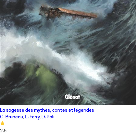
La sagesse des mythes, contes et légendes
C. Bruneau
,
L. Ferry
,
D. Poli
2.5