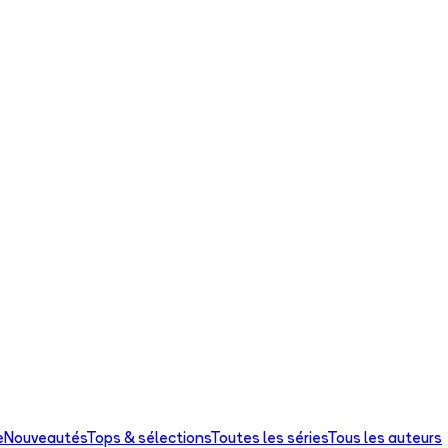
e
Nouveautés
Tops & sélections
Toutes les séries
Tous les auteurs