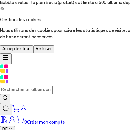
Bubble évolue : le plan Basic (gratuit) est limité à 500 albums dep
🍪
Gestion des cookies
Nous utilisons des cookies pour suivre les statistiques de visite
de base seront conservés.
Accepter tout
Refuser
0
Créer mon compte
BD