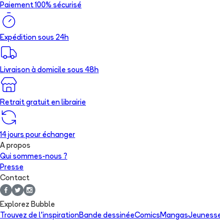
Paiement 100% sécurisé
Expédition sous 24h
Livraison à domicile sous 48h
Retrait gratuit en librairie
14 jours pour échanger
A propos
Qui sommes-nous ?
Presse
Contact
Explorez Bubble
Trouvez de l'inspiration
Bande dessinée
Comics
Mangas
Jeuness