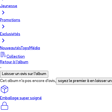
Jeunesse
Promotions
Exclusivités
Nouveautés
Tops
Média
Collection
Retour à l'album
-
Laisser un avis sur l'album
Cet album n'a pas encore d'avis,
soyez le premier à en laisser un
Emballage super soigné