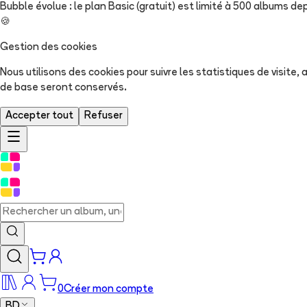
Bubble évolue : le plan Basic (gratuit) est limité à 500 albums dep
🍪
Gestion des cookies
Nous utilisons des cookies pour suivre les statistiques de visite
de base seront conservés.
Accepter tout
Refuser
0
Créer mon compte
BD