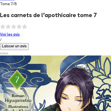
Tome
7
/
8
Les carnets de l'apothicaire tome 7
Voir les
avis
/
Laisser un avis