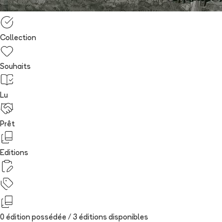
Collection
Souhaits
Lu
Prêt
Editions
0 édition possédée /
3
édition
s
disponibles