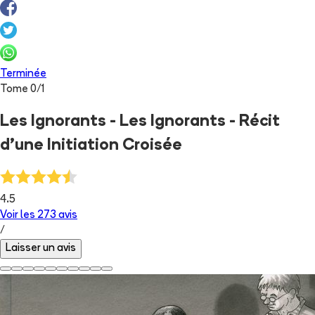
Terminée
Tome
0
/
1
Les Ignorants - Les Ignorants - Récit
d'une Initiation Croisée
4.5
Voir les
273
avis
/
Laisser un avis