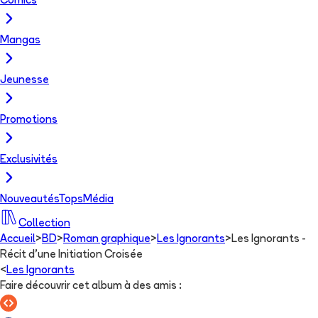
Comics
Mangas
Jeunesse
Promotions
Exclusivités
Nouveautés
Tops
Média
Collection
Accueil
>
BD
>
Roman graphique
>
Les Ignorants
>
Les Ignorants -
Récit d'une Initiation Croisée
<
Les Ignorants
Faire découvrir cet album à des amis
: