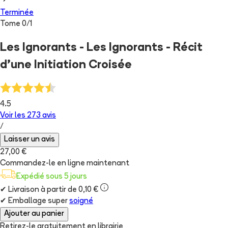
Terminée
Tome
0
/
1
Les Ignorants - Les Ignorants - Récit
d'une Initiation Croisée
4.5
Voir les
273
avis
/
Laisser un avis
27,00 €
Commandez-le en ligne maintenant
Expédié sous 5 jours
✔
Livraison à partir de 0,10 €
✔
Emballage super
soigné
Ajouter au panier
Retirez-le gratuitement en librairie