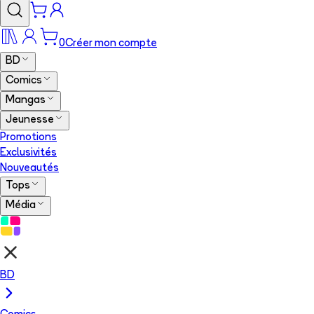
0
Créer mon compte
BD
Comics
Mangas
Jeunesse
Promotions
Exclusivités
Nouveautés
Tops
Média
BD