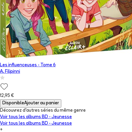
Les influenceuses
- Tome
6
A. Filipinni
12,95 €
Disponible
Ajouter au panier
Découvrez d'autres séries du même genre
Voir tous les albums
BD - Jeunesse
Voir tous les albums
BD - Jeunesse
+