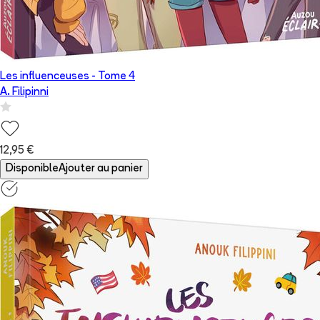
Les influenceuses
- Tome
4
A. Filipinni
12,95 €
Disponible
Ajouter au panier