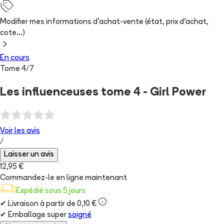
Modifier mes informations d'achat-vente (état, prix d'achat,
cote...)
En cours
Tome
4
/
7
Les influenceuses tome 4 - Girl Power
Voir les
avis
/
Laisser un avis
12,95 €
Commandez-le en ligne maintenant
Expédié sous 5 jours
✔
Livraison à partir de 0,10 €
✔
Emballage super
soigné