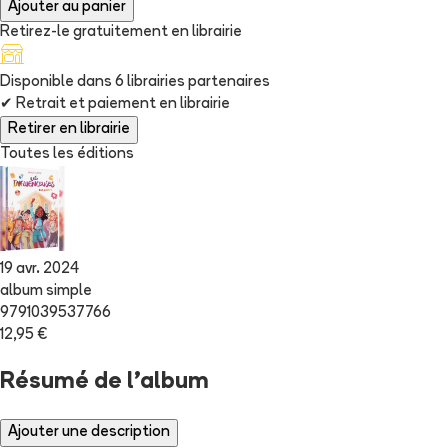
Ajouter au panier
Retirez-le gratuitement en librairie
Disponible dans
6
librairie
s
partenaire
s
✔
Retrait et paiement en librairie
Retirer en librairie
Toutes les éditions
19 avr. 2024
album simple
9791039537766
12,95 €
Résumé de l'album
Ajouter une description