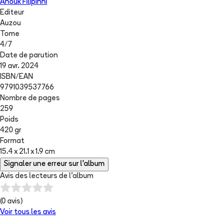
Anouk Filipinni
Editeur
Auzou
Tome
4
/
7
Date de parution
19 avr. 2024
ISBN/EAN
9791039537766
Nombre de pages
259
Poids
420 gr
Format
15.4 x 21.1 x 1.9 cm
Signaler une erreur sur l'album
Avis des lecteurs de
l'album
(
0
avis)
Voir tous les avis