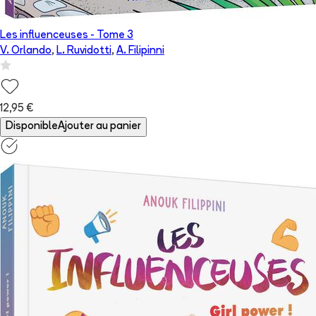
Les influenceuses
- Tome
3
V. Orlando
,
L. Ruvidotti
,
A. Filipinni
12,95 €
Disponible
Ajouter au panier