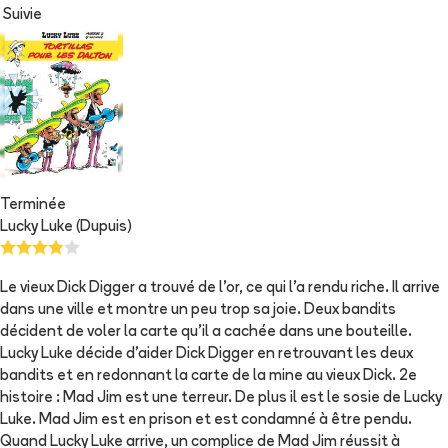
Suivie
Terminée
Lucky Luke (Dupuis)
Le vieux Dick Digger a trouvé de l'or, ce qui l'a rendu riche. Il arrive
dans une ville et montre un peu trop sa joie. Deux bandits
décident de voler la carte qu'il a cachée dans une bouteille.
Lucky Luke décide d'aider Dick Digger en retrouvant les deux
bandits et en redonnant la carte de la mine au vieux Dick. 2e
histoire : Mad Jim est une terreur. De plus il est le sosie de Lucky
Luke. Mad Jim est en prison et est condamné à être pendu.
Quand Lucky Luke arrive, un complice de Mad Jim réussit à