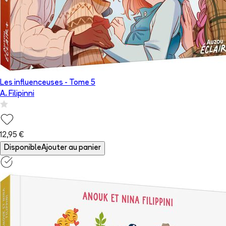
Les influenceuses
- Tome
5
A. Filipinni
12,95 €
Disponible
Ajouter au panier