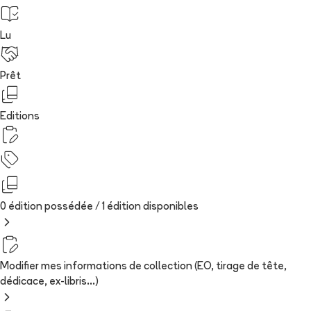
Lu
Prêt
Editions
0 édition possédée /
1
édition
disponibles
Modifier mes informations de collection (EO, tirage de tête,
dédicace, ex-libris...)