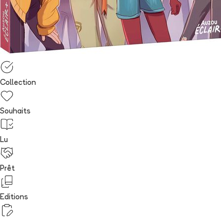
Collection
Souhaits
Lu
Prêt
Editions