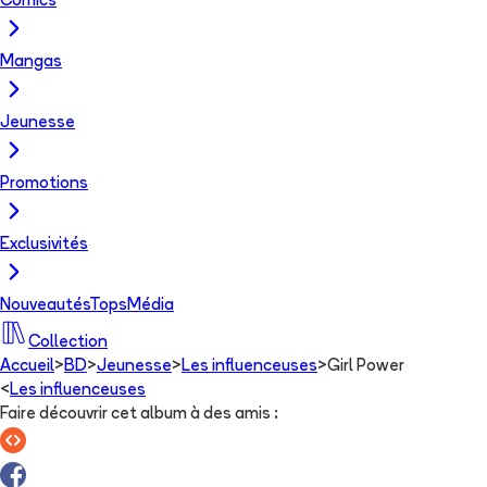
Comics
Mangas
Jeunesse
Promotions
Exclusivités
Nouveautés
Tops
Média
Collection
Accueil
>
BD
>
Jeunesse
>
Les influenceuses
>
Girl Power
<
Les influenceuses
Faire découvrir cet album à des amis
: