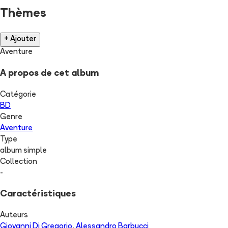
Thèmes
+ Ajouter
Aventure
A propos de cet album
Catégorie
BD
Genre
Aventure
Type
album simple
Collection
-
Caractéristiques
Auteurs
Giovanni Di Gregorio
,
Alessandro Barbucci