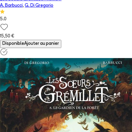
A. Barbucci
,
G. Di Gregorio
5.0
15,50 €
Disponible
Ajouter au panier