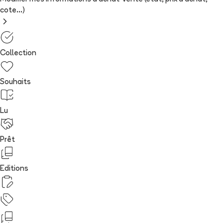
cote...)
Collection
Souhaits
Lu
Prêt
Editions