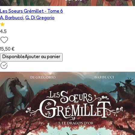
Les Soeurs Grémillet
- Tome
6
A. Barbucci
,
G. Di Gregorio
4.5
15,50 €
Disponible
Ajouter au panier