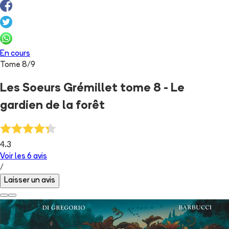
En cours
Tome
8
/
9
Les Soeurs Grémillet tome 8 - Le
gardien de la forêt
4.3
Voir les
6
avis
/
Laisser un avis