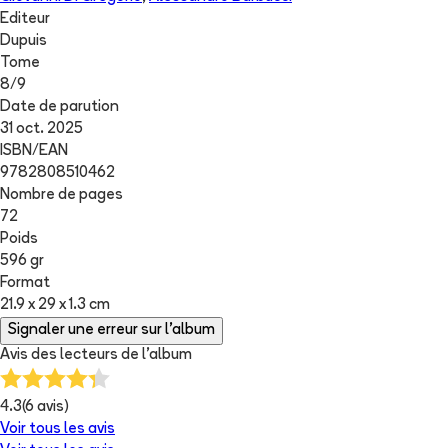
Editeur
Dupuis
Tome
8
/
9
Date de parution
31 oct. 2025
ISBN/EAN
9782808510462
Nombre de pages
72
Poids
596 gr
Format
21.9 x 29 x 1.3 cm
Signaler une erreur sur l'album
Avis des lecteurs de
l'album
4.3
(
6
avis)
Voir tous les avis