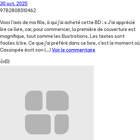
30 oct. 2025
9782808510462
Voici l’avis de ma fille, à qui j’ai acheté cette BD : « J’ai apprécié
lire ce livre, car, pour commencer, la première de couverture est
magnifique, tout comme les illustrations. Les textes sont
faciles à lire. Ce que j’ai préféré dans ce livre, c’est le moment où
Cassiopée écrit son
(...)
Voir le commentaire
👍
(
0
)