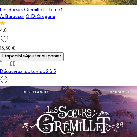
Les Soeurs Grémillet
- Tome
1
A. Barbucci
,
G. Di Gregorio
4.0
15,50 €
Disponible
Ajouter au panier
Découvrez les tomes 2 à
5