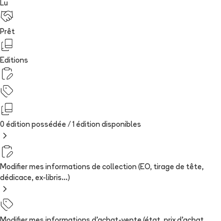
Lu
Prêt
Editions
0 édition possédée /
1
édition
disponibles
Modifier mes informations de collection (EO, tirage de tête,
dédicace, ex-libris...)
Modifier mes informations d'achat-vente (état, prix d'achat,