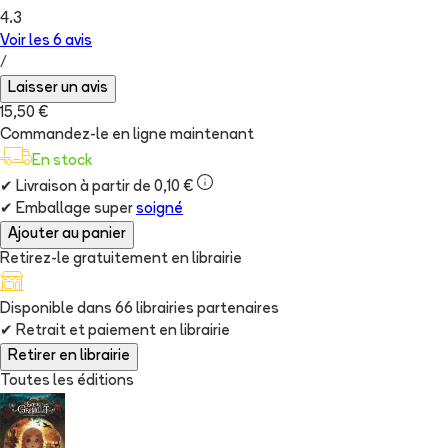
4.3
Voir les
6
avis
/
Laisser un avis
15,50 €
Commandez-le en ligne maintenant
En stock
✔
Livraison à partir de 0,10 €
✔
Emballage super
soigné
Ajouter au panier
Retirez-le gratuitement en librairie
Disponible dans
66
librairie
s
partenaire
s
✔
Retrait et paiement en librairie
Retirer en librairie
Toutes les éditions