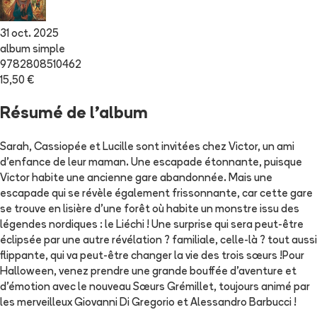
31 oct. 2025
album simple
9782808510462
15,50 €
Résumé de l'album
Sarah, Cassiopée et Lucille sont invitées chez Victor, un ami
d'enfance de leur maman. Une escapade étonnante, puisque
Victor habite une ancienne gare abandonnée. Mais une
escapade qui se révèle également frissonnante, car cette gare
se trouve en lisière d'une forêt où habite un monstre issu des
légendes nordiques : le Liéchi ! Une surprise qui sera peut-être
éclipsée par une autre révélation ? familiale, celle-là ? tout aussi
flippante, qui va peut-être changer la vie des trois sœurs !Pour
Halloween, venez prendre une grande bouffée d'aventure et
d'émotion avec le nouveau Sœurs Grémillet, toujours animé par
les merveilleux Giovanni Di Gregorio et Alessandro Barbucci !