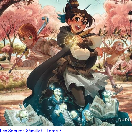
Les Soeurs Grémillet
- Tome
7