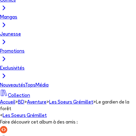
Comics
Mangas
Jeunesse
Promotions
Exclusivités
Nouveautés
Tops
Média
Collection
Accueil
>
BD
>
Aventure
>
Les Soeurs Grémillet
>
Le gardien de la
forêt
<
Les Soeurs Grémillet
Faire découvrir cet album à des amis
: