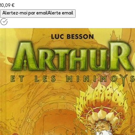
10,09 €
Alertez-moi par email
Alerte email