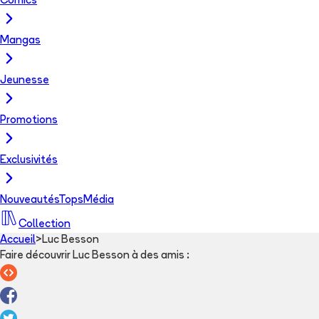
Comics
Mangas
Jeunesse
Promotions
Exclusivités
Nouveautés
Tops
Média
Collection
Accueil
>
Luc Besson
Faire découvrir Luc Besson à des amis
: