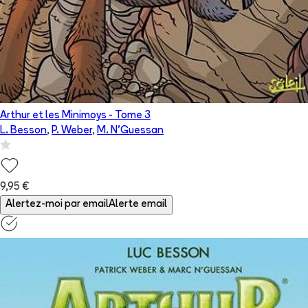
Arthur et les Minimoys
- Tome
3
L. Besson
,
P. Weber
,
M. N'Guessan
9,95 €
Alertez-moi par email
Alerte email