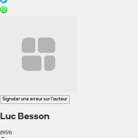
Signaler une erreur sur l'auteur
Luc Besson
(1959)