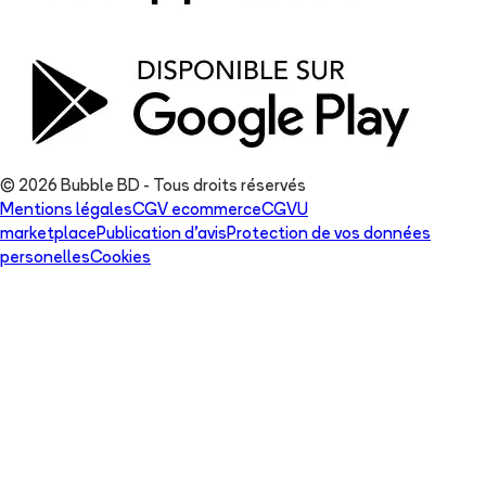
© 2026 Bubble BD - Tous droits réservés
Mentions légales
CGV ecommerce
CGVU
marketplace
Publication d'avis
Protection de vos données
personelles
Cookies