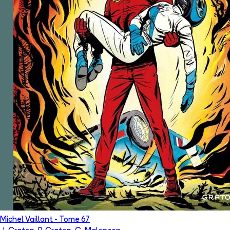
Michel Vaillant
- Tome
67