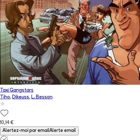
Taxi Gangstars
Tiho
,
Dikeuss
,
L. Besson
10,14 €
Alertez-moi par email
Alerte email