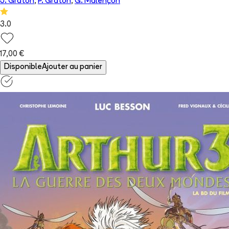
J. Graton
,
P. Graton
,
G. Malençon
3.0
17,00 €
Disponible
Ajouter au panier