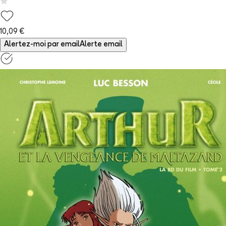
10,09 €
Alertez-moi par email
Alerte email