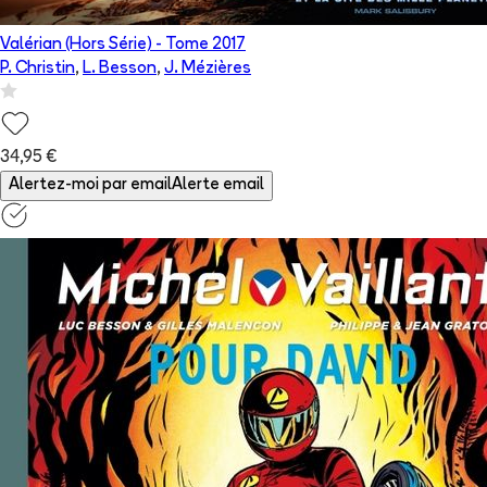
Valérian (Hors Série)
- Tome
2017
P. Christin
,
L. Besson
,
J. Mézières
34,95 €
Alertez-moi par email
Alerte email