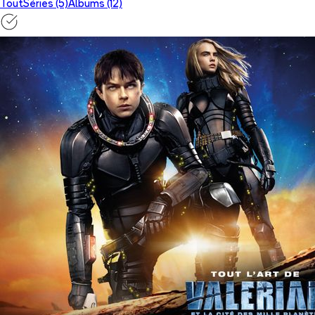
Tout
Séries (5)
Albums (12)