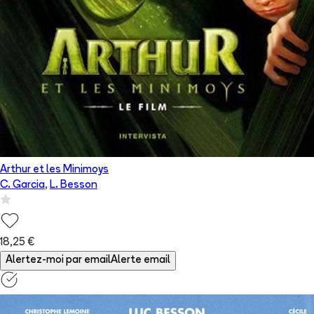
Arthur et les Minimoys
C. Garcia
,
L. Besson
18,25 €
Alertez-moi par email
Alerte email