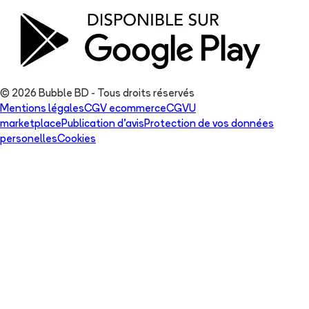
© 2026 Bubble BD - Tous droits réservés
Mentions légales
CGV ecommerce
CGVU
marketplace
Publication d'avis
Protection de vos données
personelles
Cookies