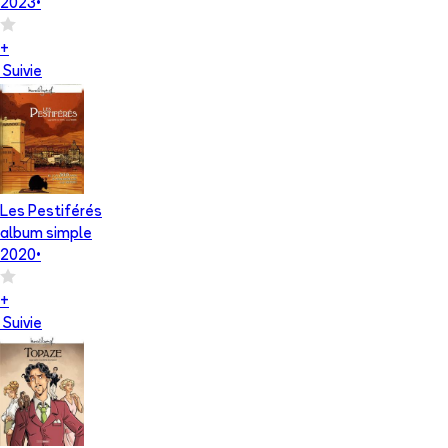
2023
•
+
Suivie
Les Pestiférés
album simple
2020
•
+
Suivie