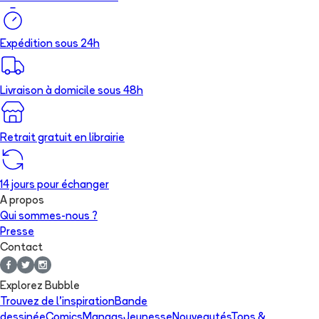
Expédition sous 24h
Livraison à domicile sous 48h
Retrait gratuit en librairie
14 jours pour échanger
A propos
Qui sommes-nous ?
Presse
Contact
Explorez Bubble
Trouvez de l'inspiration
Bande
dessinée
Comics
Mangas
Jeunesse
Nouveautés
Tops &