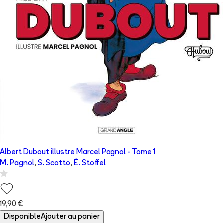
Albert Dubout illustre Marcel Pagnol
- Tome
1
M. Pagnol
,
S. Scotto
,
É. Stoffel
19,90 €
Disponible
Ajouter au panier