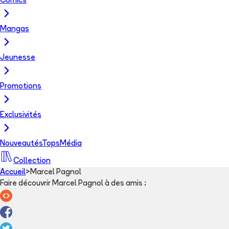
Comics
Mangas
Jeunesse
Promotions
Exclusivités
Nouveautés
Tops
Média
Collection
Accueil
>
Marcel Pagnol
Faire découvrir Marcel Pagnol à des amis
: