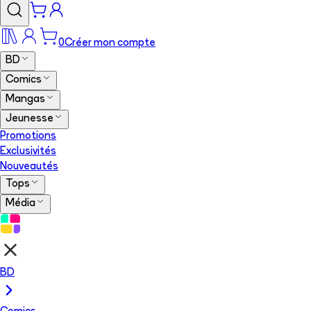
0
Créer mon compte
BD
Comics
Mangas
Jeunesse
Promotions
Exclusivités
Nouveautés
Tops
Média
BD