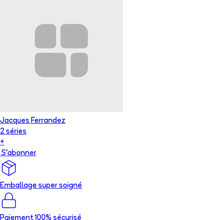
Jacques Ferrandez
2
série
s
+
S'abonner
Emballage super soigné
Paiement 100% sécurisé