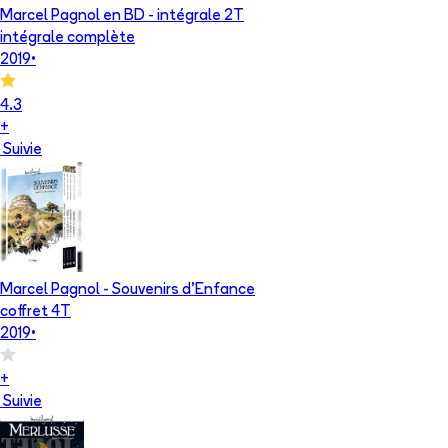
Marcel Pagnol en BD - intégrale 2T
intégrale complète
2019
•
4.3
+
Suivie
Marcel Pagnol - Souvenirs d'Enfance
coffret 4T
2019
•
+
Suivie