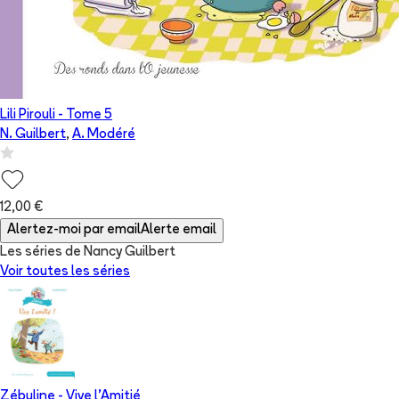
Lili Pirouli
- Tome
5
N. Guilbert
,
A. Modéré
12,00 €
Alertez-moi par email
Alerte email
Les séries de Nancy Guilbert
Voir toutes les séries
Zébuline - Vive l'Amitié