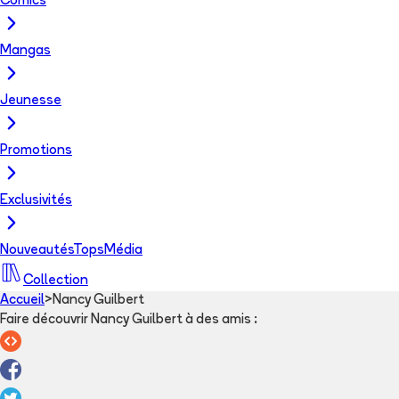
Comics
Mangas
Jeunesse
Promotions
Exclusivités
Nouveautés
Tops
Média
Collection
Accueil
>
Nancy Guilbert
Faire découvrir Nancy Guilbert à des amis
: