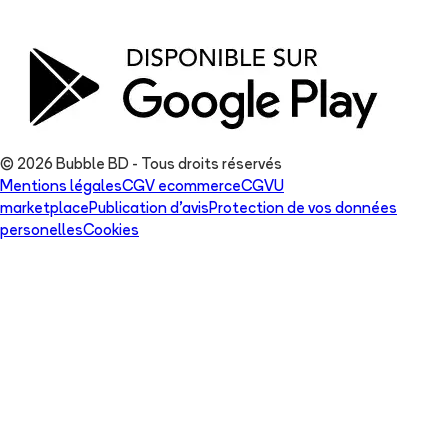
© 2026 Bubble BD - Tous droits réservés
Mentions légales
CGV ecommerce
CGVU
marketplace
Publication d'avis
Protection de vos données
personelles
Cookies