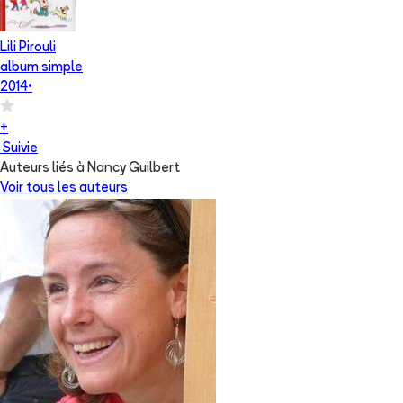
Lili Pirouli
album simple
2014
•
+
Suivie
Auteurs liés à Nancy Guilbert
Voir tous les auteurs