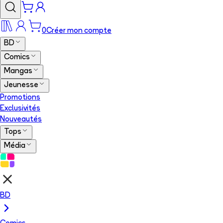
0
Créer mon compte
BD
Comics
Mangas
Jeunesse
Promotions
Exclusivités
Nouveautés
Tops
Média
BD