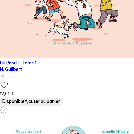
Lili Pirouli
- Tome
1
N. Guilbert
12,00 €
Disponible
Ajouter au panier