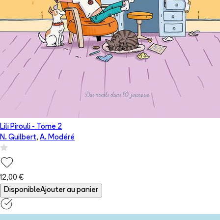
Lili Pirouli
- Tome
2
N. Guilbert
,
A. Modéré
12,00 €
Disponible
Ajouter au panier