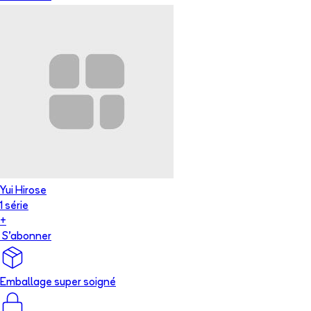
Yui Hirose
1
série
+
S'abonner
Emballage super soigné