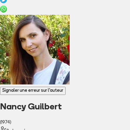
Signaler une erreur sur l'auteur
Nancy Guilbert
(1974)