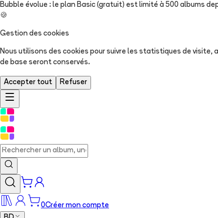
Bubble évolue : le plan Basic (gratuit) est limité à 500 albums dep
🍪
Gestion des cookies
Nous utilisons des cookies pour suivre les statistiques de visite
de base seront conservés.
Accepter tout
Refuser
0
Créer mon compte
BD