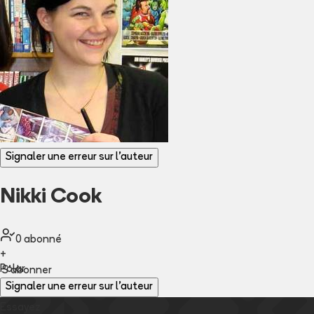
Signaler une erreur sur l'auteur
Nikki Cook
0
abonné
+
Polar
S'abonner
Signaler une erreur sur l'auteur
Essayez