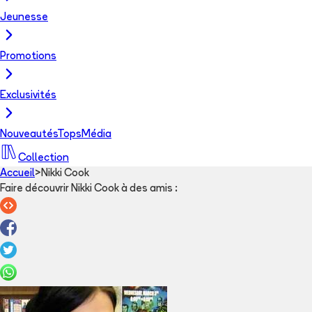
Jeunesse
Promotions
Exclusivités
Nouveautés
Tops
Média
Collection
Accueil
>
Nikki Cook
Faire découvrir Nikki Cook à des amis
: