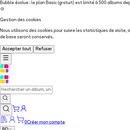
Bubble évolue : le plan Basic (gratuit) est limité à 500 albums dep
🍪
Gestion des cookies
Nous utilisons des cookies pour suivre les statistiques de visite
de base seront conservés.
Accepter tout
Refuser
0
Créer mon compte
BD