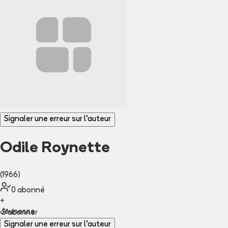
Signaler une erreur sur l'auteur
Odile Roynette
(1966)
0
abonné
+
Jeunesse
S'abonner
Signaler une erreur sur l'auteur