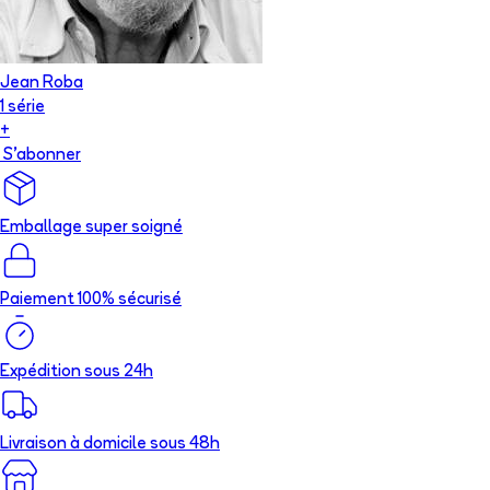
Jean Roba
1
série
+
S'abonner
Emballage super soigné
Paiement 100% sécurisé
Expédition sous 24h
Livraison à domicile sous 48h