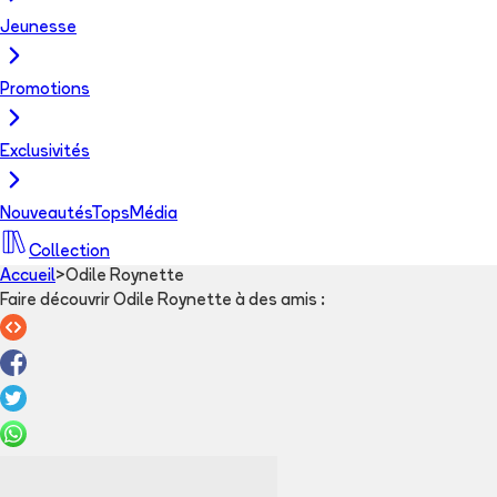
Jeunesse
Promotions
Exclusivités
Nouveautés
Tops
Média
Collection
Accueil
>
Odile Roynette
Faire découvrir Odile Roynette à des amis
: