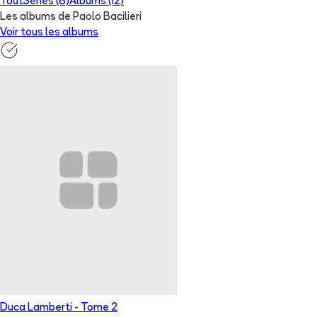
Tout
Séries (8)
Albums (12)
Les albums de Paolo Bacilieri
Voir tous les albums
Duca Lamberti
- Tome
2