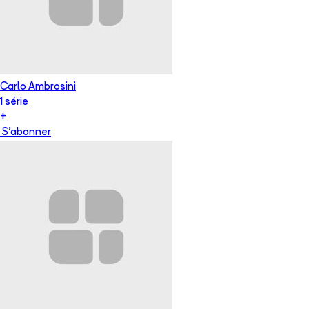
Carlo Ambrosini
1
série
+
S'abonner