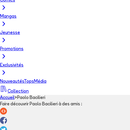
Comics
Mangas
Jeunesse
Promotions
Exclusivités
Nouveautés
Tops
Média
Collection
Accueil
>
Paolo Bacilieri
Faire découvrir Paolo Bacilieri à des amis
: