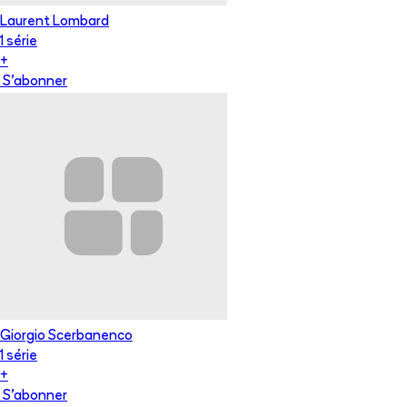
Laurent Lombard
1
série
+
S'abonner
Giorgio Scerbanenco
1
série
+
S'abonner