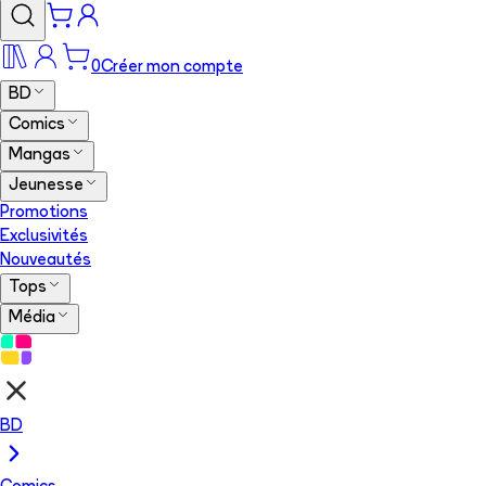
0
Créer mon compte
BD
Comics
Mangas
Jeunesse
Promotions
Exclusivités
Nouveautés
Tops
Média
BD