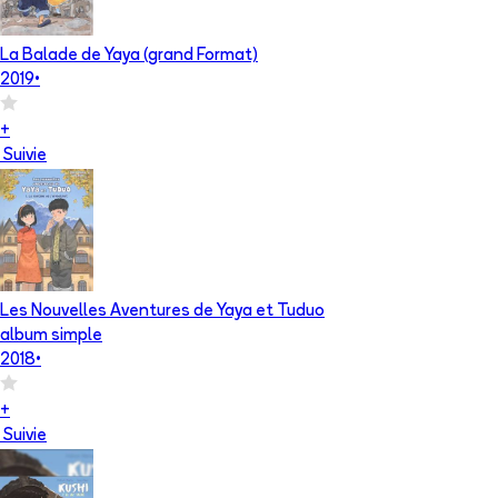
La Balade de Yaya (grand Format)
2019
•
+
Suivie
Les Nouvelles Aventures de Yaya et Tuduo
album simple
2018
•
+
Suivie