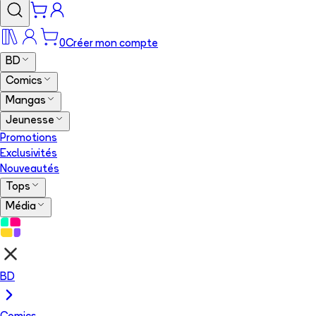
0
Créer mon compte
BD
Comics
Mangas
Jeunesse
Promotions
Exclusivités
Nouveautés
Tops
Média
BD