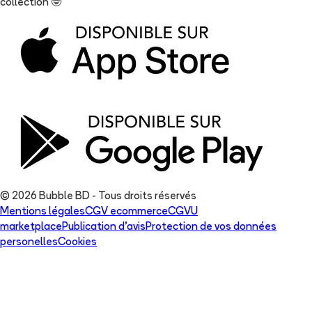
collection
🤓
© 2026 Bubble BD - Tous droits réservés
Mentions légales
CGV ecommerce
CGVU
marketplace
Publication d'avis
Protection de vos données
personelles
Cookies