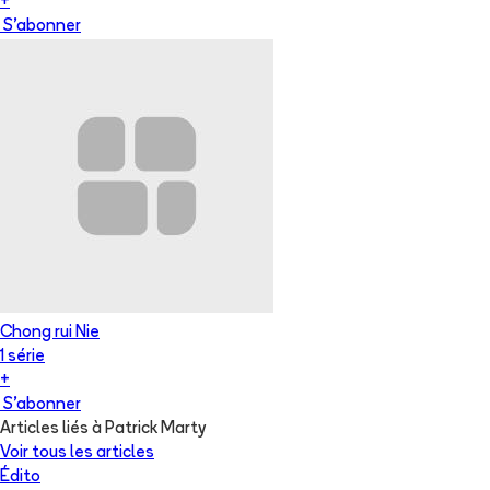
+
S'abonner
Chong rui Nie
1
série
+
S'abonner
Articles liés à Patrick Marty
Voir tous les articles
Édito