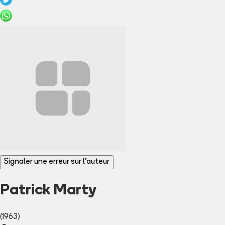
Signaler une erreur sur l'auteur
Patrick Marty
(1963)