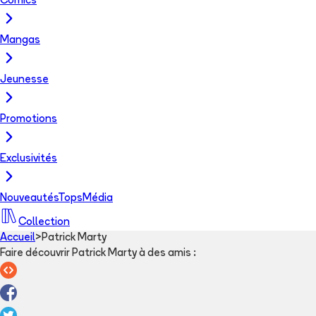
Comics
Mangas
Jeunesse
Promotions
Exclusivités
Nouveautés
Tops
Média
Collection
Accueil
>
Patrick Marty
Faire découvrir Patrick Marty à des amis
: