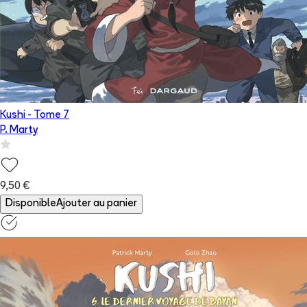
Kushi
- Tome
7
P. Marty
9,50 €
Disponible
Ajouter au panier