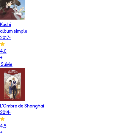
Kushi
album simple
2017
•
4.0
+
Suivie
L'Ombre de Shanghai
2014
•
4.5