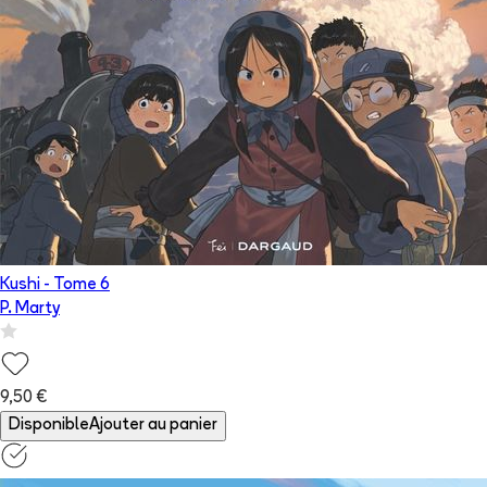
Kushi
- Tome
6
P. Marty
9,50 €
Disponible
Ajouter au panier