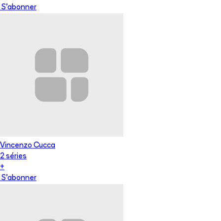
S'abonner
Vincenzo Cucca
2
série
s
+
S'abonner