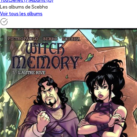
Tout
Séries (7)
Albums (13)
Les albums de Scebha
Voir tous les albums