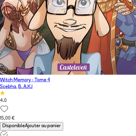
Witch Memory
- Tome
4
Scebha
,
B. A.K.I
4.0
15,00 €
Disponible
Ajouter au panier