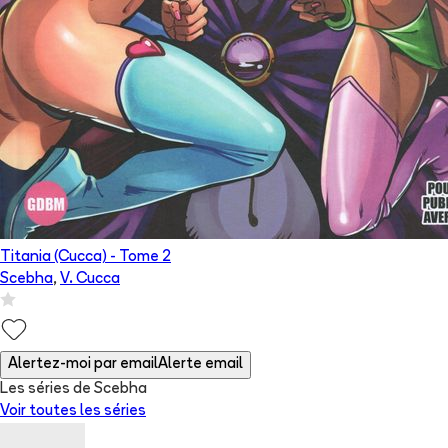
Titania (Cucca)
- Tome
2
Scebha
,
V. Cucca
Alertez-moi par email
Alerte email
Les séries de Scebha
Voir toutes les séries