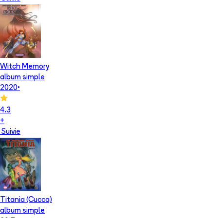
Witch Memory
album simple
2020
•
4.3
+
Suivie
Titania (Cucca)
album simple