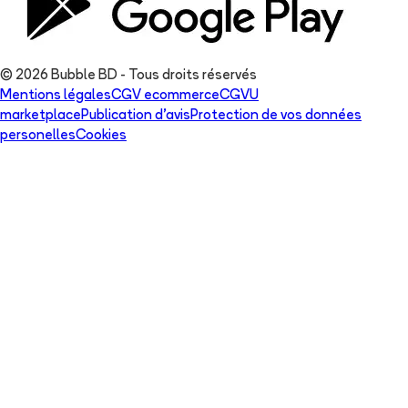
© 2026 Bubble BD - Tous droits réservés
Mentions légales
CGV ecommerce
CGVU
marketplace
Publication d'avis
Protection de vos données
personelles
Cookies