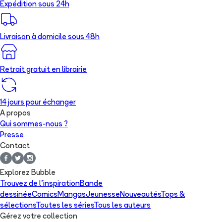
Expédition sous 24h
Livraison à domicile sous 48h
Retrait gratuit en librairie
14 jours pour échanger
A propos
Qui sommes-nous ?
Presse
Contact
Explorez Bubble
Trouvez de l'inspiration
Bande
dessinée
Comics
Mangas
Jeunesse
Nouveautés
Tops &
sélections
Toutes les séries
Tous les auteurs
Gérez votre collection