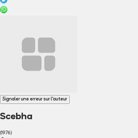
Signaler une erreur sur l'auteur
Scebha
(1976)