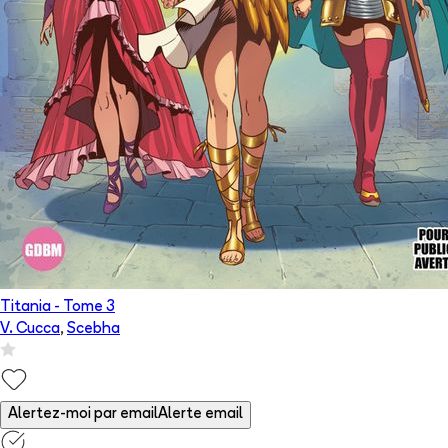
Titania
- Tome
3
V. Cucca
,
Scebha
Alertez-moi par email
Alerte email