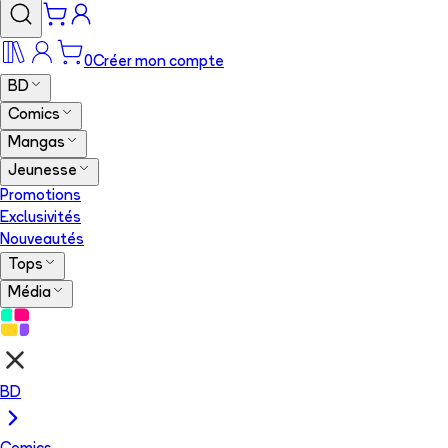
0
Créer mon compte
BD
Comics
Mangas
Jeunesse
Promotions
Exclusivités
Nouveautés
Tops
Média
BD