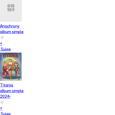
Anachrony
album simple
+
Suivie
Titania
album simple
2024
•
+
Suivie