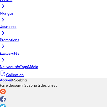
Comics
Mangas
Jeunesse
Promotions
Exclusivités
Nouveautés
Tops
Média
Collection
Accueil
>
Scebha
Faire découvrir Scebha à des amis
: