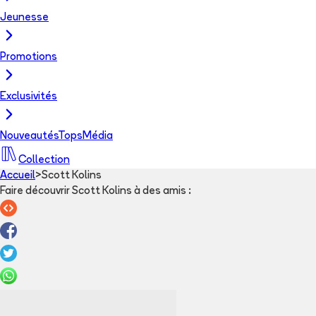
Jeunesse
Promotions
Exclusivités
Nouveautés
Tops
Média
Collection
Accueil
>
Scott Kolins
Faire découvrir Scott Kolins à des amis
: