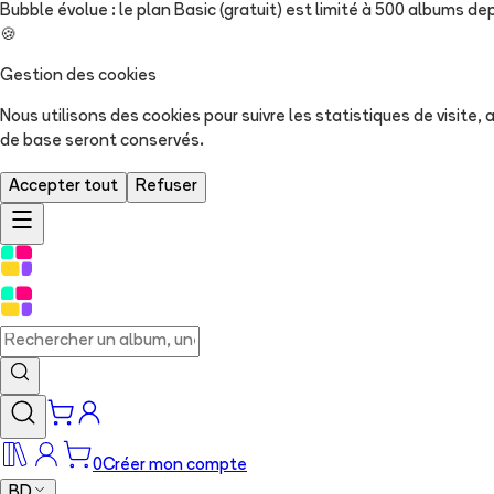
Bubble évolue : le plan Basic (gratuit) est limité à 500 albums dep
🍪
Gestion des cookies
Nous utilisons des cookies pour suivre les statistiques de visite
de base seront conservés.
Accepter tout
Refuser
0
Créer mon compte
BD