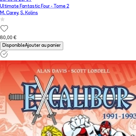
Ultimate Fantastic Four
- Tome
2
M. Carey
,
S. Kolins
80,00 €
Disponible
Ajouter au panier