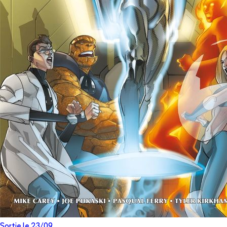
Sortie le
23/09