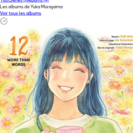
Tout
Séries (1)
Albums (9)
Les albums de Yuka Murayama
Voir tous les albums