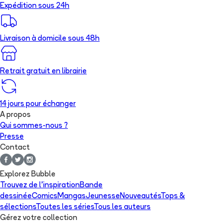
Expédition sous 24h
Livraison à domicile sous 48h
Retrait gratuit en librairie
14 jours pour échanger
A propos
Qui sommes-nous ?
Presse
Contact
Explorez Bubble
Trouvez de l'inspiration
Bande
dessinée
Comics
Mangas
Jeunesse
Nouveautés
Tops &
sélections
Toutes les séries
Tous les auteurs
Gérez votre collection