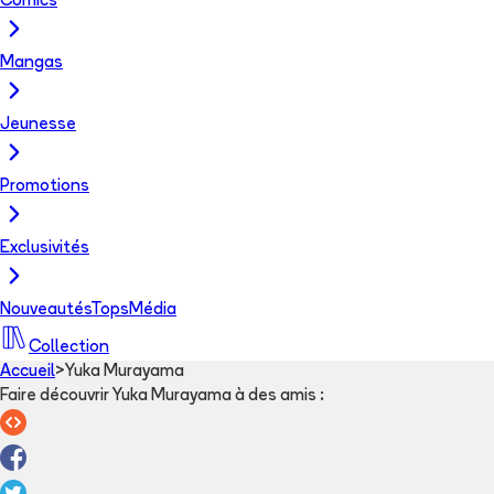
Comics
Mangas
Jeunesse
Promotions
Exclusivités
Nouveautés
Tops
Média
Collection
Accueil
>
Yuka Murayama
Faire découvrir Yuka Murayama à des amis
: