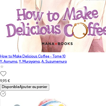
How to Make Delicious Coffee
- Tome
10
Y. Aonuma
,
Y. Murayama
,
A. Suzumemura
9,95 €
Disponible
Ajouter au panier