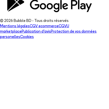
© 2026 Bubble BD - Tous droits réservés
Mentions légales
CGV ecommerce
CGVU
marketplace
Publication d'avis
Protection de vos données
personelles
Cookies