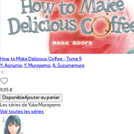
How to Make Delicious Coffee
- Tome
9
Y. Aonuma
,
Y. Murayama
,
A. Suzumemura
9,95 €
Disponible
Ajouter au panier
Les séries de Yuka Murayama
Voir toutes les séries