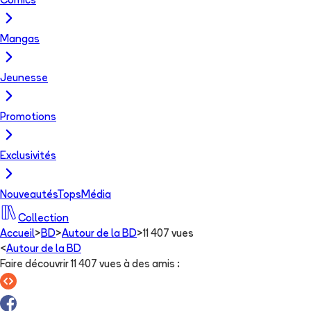
Comics
Mangas
Jeunesse
Promotions
Exclusivités
Nouveautés
Tops
Média
Collection
Accueil
>
BD
>
Autour de la BD
>
11 407 vues
<
Autour de la BD
Faire découvrir 11 407 vues à des amis
: