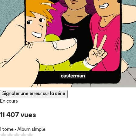
Signaler une erreur sur la série
En cours
11 407 vues
1 tome - Album simple