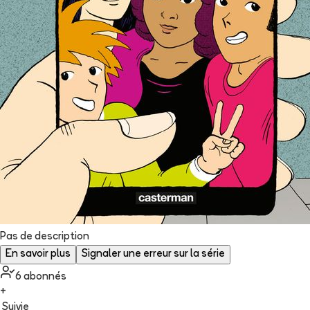
Pas de description
En savoir plus
Signaler une erreur sur la série
6
abonné
s
+
Suivie