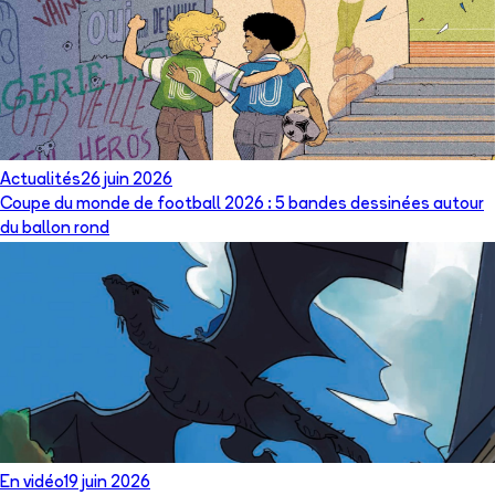
Actualités
26 juin 2026
Coupe du monde de football 2026 : 5 bandes dessinées autour
du ballon rond
En vidéo
19 juin 2026