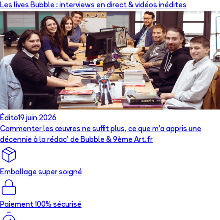
Les lives Bubble : interviews en direct & vidéos inédites
Édito
19 juin 2026
Commenter les œuvres ne suffit plus, ce que m’a appris une
décennie à la rédac’ de Bubble & 9ème Art.fr
Emballage super soigné
Paiement 100% sécurisé