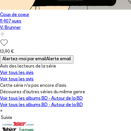
Coup de coeur
11 407 vues
V. Brunner
13,90 €
Alertez-moi par email
Alerte email
Avis des lecteurs de
la série
Voir tous les avis
Voir tous les avis
Cette série n'a pas encore d'avis
Découvrez d'autres séries du même genre
Voir tous les albums
BD - Autour de la BD
Voir tous les albums
BD - Autour de la BD
+
Suivie