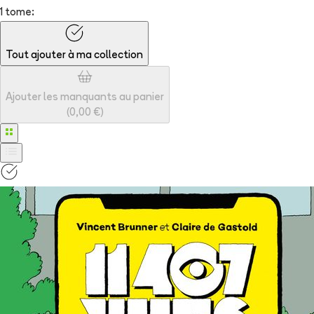
1 tome:
Tout ajouter à
ma collection
Ajouter les manquants au panier
(
0,00 €
)