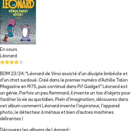
En cours
Léonard
BDM 23/24: "Léonard de Vinci assisté d'un disciple ilmbécile et
d'un chat surdoué. Créé dans le premier numéro d'Achille Talon
Magazine en 1975, puis continué dans Pif Gadget" Léonard est
un génie. Parfois un peu flemmard, il invente un tas d'objets pour
faciliter la vie au quotidien. Plein d'imagination, découvrez dans
cet album comment Léonard invente l'aspirateur, l'appareil
photo, le détecteur à métaux et bien d'autres machines
délirantes !
Découvrez les albums de
Léonard
: