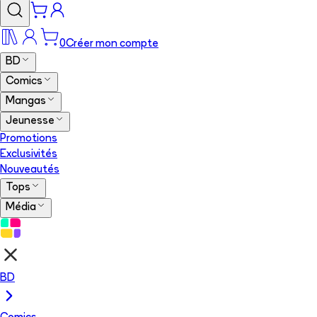
0
Créer mon compte
BD
Comics
Mangas
Jeunesse
Promotions
Exclusivités
Nouveautés
Tops
Média
BD