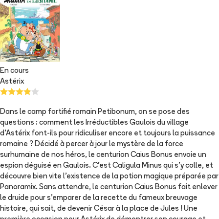
En cours
Astérix
Dans le camp fortifié romain Petibonum, on se pose des
questions : comment les Irréductibles Gaulois du village
d’Astérix font-ils pour ridiculiser encore et toujours la puissance
romaine ? Décidé à percer à jour le mystère de la force
surhumaine de nos héros, le centurion Caius Bonus envoie un
espion déguisé en Gaulois. C’est Caligula Minus qui s’y colle, et
découvre bien vite l’existence de la potion magique préparée par
Panoramix. Sans attendre, le centurion Caius Bonus fait enlever
le druide pour s’emparer de la recette du fameux breuvage
histoire, qui sait, de devenir César à la place de Jules ! Une