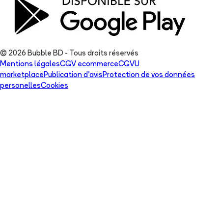
© 2026 Bubble BD - Tous droits réservés
Mentions légales
CGV ecommerce
CGVU
marketplace
Publication d'avis
Protection de vos données
personelles
Cookies