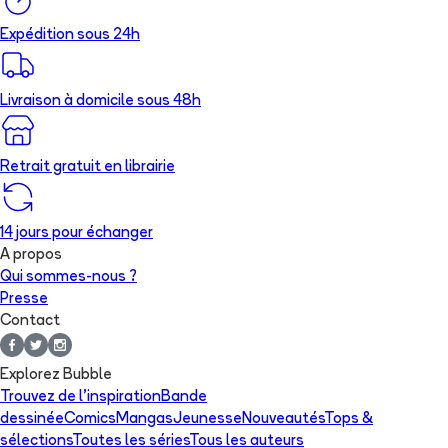
Expédition sous 24h
Livraison à domicile sous 48h
Retrait gratuit en librairie
14 jours pour échanger
A propos
Qui sommes-nous ?
Presse
Contact
Explorez Bubble
Trouvez de l'inspiration
Bande
dessinée
Comics
Mangas
Jeunesse
Nouveautés
Tops &
sélections
Toutes les séries
Tous les auteurs